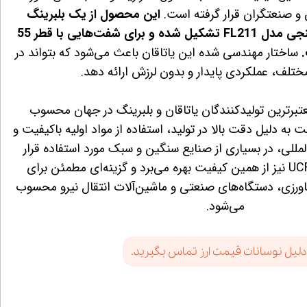
 و صنعتگران قرار گرفته است.
این محصول از یک بلبرینگ
UC211 و یک هوزینگ فلنجی مدل FL211 تشکیل شده و برای شفت‌هایی با قطر 55
ساختار مهندسی شده این یاتاقان باعث می‌شود که بتواند در
ختلف، عملکردی پایدار و بدون لرزش ارائه دهد.
ی از معتبرترین تولیدکنندگان یاتاقان و بلبرینگ در جهان محسوب
ه دلیل دقت بالا در تولید، استفاده از مواد اولیه باکیفیت و
لمللی، در بسیاری از صنایع سنگین و سبک مورد استفاده قرار
می‌گیرند. یاتاقان UCFL 211 نیز از همین کیفیت بهره می‌برد و گزینه‌ای مطمئن برای
رزی، دستگاه‌های صنعتی و ماشین‌آلات انتقال نیرو محسوب
می‌شود.
دلیل نوسانات قیمت ارز تماس بگیرید.