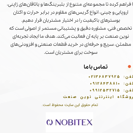
ا فراهم کرده تا مجموعه‌ای متنوع از بلبرینگ‌ها و یاتاقان‌های ژاپنی،
اروپایی و چینی، انواع گریس‌های مقاوم در برابر حرارت و اکتان
بوسترهای باکیفیت را در اختیار مشتریان قرار دهیم.
تخصص فنی، مشاوره دقیق و پشتیبانی مستمر از اصولی است که
نوین صنعت بر پایه آن فعالیت می‌کند. هدف ما ایجاد تجربه‌ای
مطمئن، سریع و حرفه‌ای در خرید قطعات صنعتی و افزودنی‌های
سوخت برای مشتریان است.
تماس با ما
فن:
02136837925
فن:
09128438810
فن:
09912532715
وشگاه اینترنتی نوین صنعت
تمام حقوق این سایت محفوظ است.