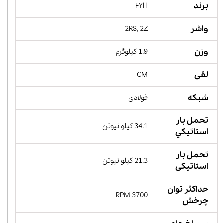
برند
FYH
واشر
2RS, 2Z
وزن
1.9 کیلوگرم
لقی
CM
شبکه
فولادی
تحمل بار
34.1 کیلو نیوتن
استاتيكي
تحمل بار
21.3 کیلو نیوتن
استاتیکی
حداکثر توان
3700 RPM
چرخش