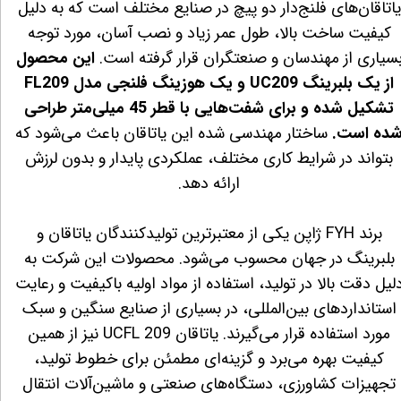
یاتاقان‌های فلنج‌دار دو پیچ در صنایع مختلف است که به دلیل
کیفیت ساخت بالا، طول عمر زیاد و نصب آسان، مورد توجه
سیاری از مهندسان و صنعتگران قرار گرفته است.
این محصول
از یک بلبرینگ UC209 و یک هوزینگ فلنجی مدل FL209
تشکیل شده و برای شفت‌هایی با قطر 45 میلی‌متر طراحی
ده است.
ساختار مهندسی شده این یاتاقان باعث می‌شود که
بتواند در شرایط کاری مختلف، عملکردی پایدار و بدون لرزش
ارائه دهد.
برند FYH ژاپن یکی از معتبرترین تولیدکنندگان یاتاقان و
بلبرینگ در جهان محسوب می‌شود. محصولات این شرکت به
لیل دقت بالا در تولید، استفاده از مواد اولیه باکیفیت و رعایت
استانداردهای بین‌المللی، در بسیاری از صنایع سنگین و سبک
مورد استفاده قرار می‌گیرند. یاتاقان UCFL 209 نیز از همین
کیفیت بهره می‌برد و گزینه‌ای مطمئن برای خطوط تولید،
تجهیزات کشاورزی، دستگاه‌های صنعتی و ماشین‌آلات انتقال