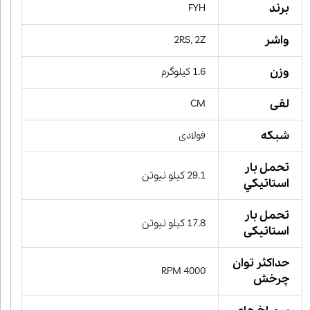
برند
FYH
واشر
2RS, 2Z
وزن
1.6 کیلوگرم
لقی
CM
شبکه
فولادی
تحمل بار
29.1 کیلو نیوتن
استاتيكي
تحمل بار
17.8 کیلو نیوتن
استاتیکی
حداکثر توان
4000 RPM
چرخش