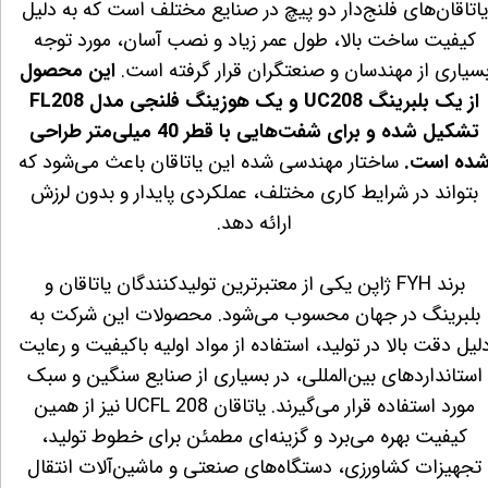
یاتاقان‌های فلنج‌دار دو پیچ در صنایع مختلف است که به دلیل
کیفیت ساخت بالا، طول عمر زیاد و نصب آسان، مورد توجه
سیاری از مهندسان و صنعتگران قرار گرفته است.
این محصول
از یک بلبرینگ UC208 و یک هوزینگ فلنجی مدل FL208
تشکیل شده و برای شفت‌هایی با قطر 40 میلی‌متر طراحی
ده است.
ساختار مهندسی شده این یاتاقان باعث می‌شود که
بتواند در شرایط کاری مختلف، عملکردی پایدار و بدون لرزش
ارائه دهد.
برند FYH ژاپن یکی از معتبرترین تولیدکنندگان یاتاقان و
بلبرینگ در جهان محسوب می‌شود. محصولات این شرکت به
لیل دقت بالا در تولید، استفاده از مواد اولیه باکیفیت و رعایت
استانداردهای بین‌المللی، در بسیاری از صنایع سنگین و سبک
مورد استفاده قرار می‌گیرند. یاتاقان UCFL 208 نیز از همین
کیفیت بهره می‌برد و گزینه‌ای مطمئن برای خطوط تولید،
تجهیزات کشاورزی، دستگاه‌های صنعتی و ماشین‌آلات انتقال