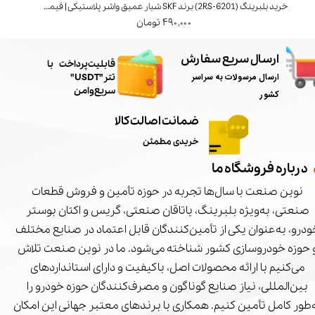
خرید بلبرینگ (6201‑2RS) برند SKF شیار عمیق واشر پلاستیکی | قیمت و مشخصات
خرید بل
۴۹۰,۰۰۰ تومان
ارسال سریع سفارش
​قابلیت پرداخت با
ارسال مرسولات به سراسر
تتر"USDT"
سریع و امن
کشور
ضمانت اصالت کالا
خریدی مطمئن
درباره فروشگاه ما
نوین صنعت با سال‌ها تجربه در حوزه تأمین و فروش قطعات
صنعتی، به‌ویژه بلبرینگ، یاتاقان صنعتی، گریس و اکتان بوستر
درو، به‌عنوان یکی از تأمین‌کنندگان قابل اعتماد در صنایع مختلف
 حوزه خودروسازی کشور شناخته می‌شود. ما در نوین صنعت تلاش
می‌کنیم با ارائه محصولات اصل، باکیفیت و دارای استانداردهای
بین‌المللی، نیاز صنایع گوناگون و مصرف‌کنندگان حوزه خودرو را
‌طور کامل تأمین کنیم. همکاری با برندهای معتبر جهانی این امکان