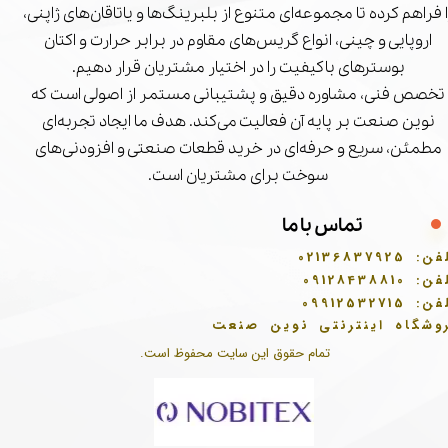
ا فراهم کرده تا مجموعه‌ای متنوع از بلبرینگ‌ها و یاتاقان‌های ژاپنی،
اروپایی و چینی، انواع گریس‌های مقاوم در برابر حرارت و اکتان
بوسترهای باکیفیت را در اختیار مشتریان قرار دهیم.
تخصص فنی، مشاوره دقیق و پشتیبانی مستمر از اصولی است که
نوین صنعت بر پایه آن فعالیت می‌کند. هدف ما ایجاد تجربه‌ای
مطمئن، سریع و حرفه‌ای در خرید قطعات صنعتی و افزودنی‌های
سوخت برای مشتریان است.
تماس با ما
فن:
02136837925
فن:
09128438810
فن:
09912532715
وشگاه اینترنتی نوین صنعت
تمام حقوق این سایت محفوظ است.