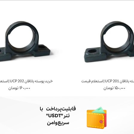
UCP 20 | استعلام قیمت
خرید پوسته یاتاقان UCP 202 | استعلام قیمت
۱۵۰,۰۰۰ تومان
۱۶۰,۰۰۰ تومان
​قابلیت پرداخت با
تتر"USDT"
سریع و امن