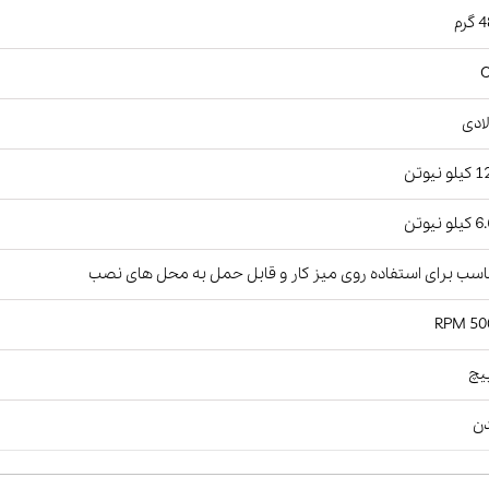
رم
ادی
و نیوتن
و نیوتن
سب برای استفاده روی میز کار و قابل حمل به محل های نصب
5000
ن