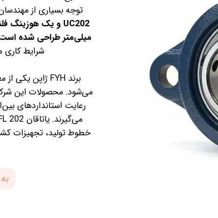
توجه بسیاری از مهندسان
میلی‌متر طراحی شده است.
شرایط کاری م
برند FYH ژاپن یک
می‌شود. محصولات این شرکت ب
رعایت استانداردهای بین‌ا
خطوط تولید، تجهیزات کشاو
به 