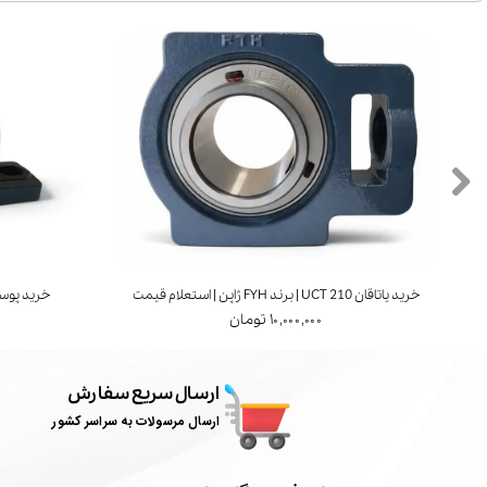
خرید یاتاقان UCT 210 | برند FYH ژاپن | استعلام قیمت
خرید پوسته یاتاقان 1
۱۰,۰۰۰,۰۰۰ تومان
ارسال سریع سفارش
ارسال مرسولات به سراسر کشور