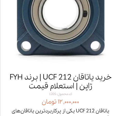
خرید یاتاقان UCF 212 | برند FYH
ژاپن | استعلام قیمت
کد محصول: 1205
۱۲,۰۰۰,۰۰۰ تومان
یاتاقان UCF 212 یکی از پرکاربردترین یاتاقان‌های