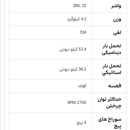
واشر
2RS, 2Z
وزن
4.2 کیلوگرم
لقی
CM
تحمل بار
52.4 کیلو نیوتن
دینامیکی
تحمل بار
36.2 کیلو نیوتن
استاتيكي
قفسه
فولاد
حداکثر توان
2700 RPM
چرخش
سوراخ های
4 پیچ
پیچ