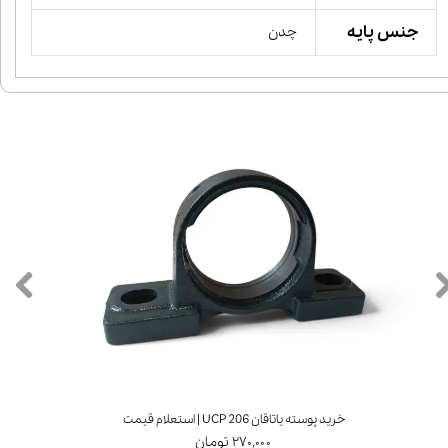
جنس پایه
چدن
خرید پوسته یاتاقان UCP 206 | استعلام قیمت
۲۷۰,۰۰۰ تومان