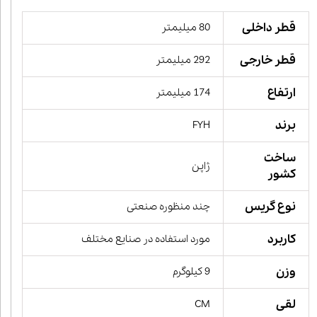
قطر داخلی
80 میلیمتر
قطر خارجی
292 میلیمتر
ارتفاع
174 میلیمتر
برند
FYH
ساخت
ژاپن
کشور
نوع گریس
چند منظوره صنعتی
کاربرد
مورد استفاده در صنایع مختلف
وزن
9 کیلوگرم
لقی
CM