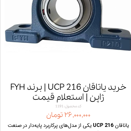
خرید یاتاقان UCP 216 | برند FYH
ژاپن | استعلام قیمت
کد محصول: 1191
۲۶,۰۰۰,۰۰۰ تومان
یاتاقان
UCP 216
یکی از مدل‌های پرکاربرد پایه‌دار در صنعت