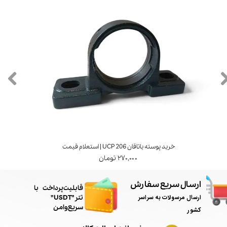
خرید پوسته یاتاقان UCP 206 | استعلام قیمت
۲۷۰,۰۰۰ تومان
ارسال سریع سفارش
​قابلیت پرداخت با
ارسال مرسولات به سراسر
تتر"USDT"
سریع و امن
کشور