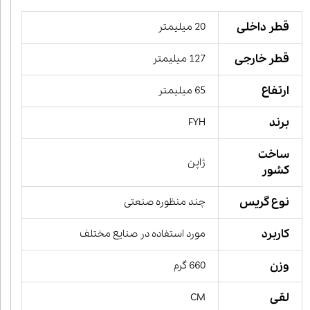
قطر داخلی
20 میلیمتر
قطر خارجی
127 میلیمتر
ارتفاع
65 میلیمتر
برند
FYH
ساخت
ژاپن
کشور
نوع گریس
چند منظوره صنعتی
کاربرد
مورد استفاده در صنایع مختلف
وزن
660 گرم
لقی
CM