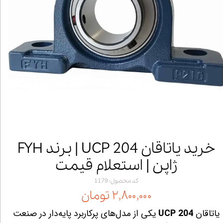
خرید یاتاقان UCP 204 | برند FYH
ژاپن | استعلام قیمت
کد محصول: 1179
۲,۸۰۰,۰۰۰ تومان
یاتاقان
UCP 204
یکی از مدل‌های پرکاربرد پایه‌دار در صنعت