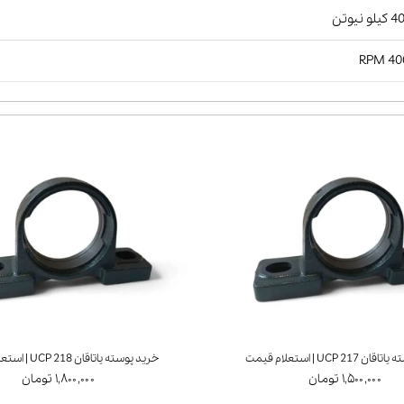
و نیوتن
4000
UCP 21 | استعلام قیمت
خرید پوسته یاتاقان UCP 218 | استعلام قیمت
۱,۵۰۰,۰۰۰ تومان
۱,۸۰۰,۰۰۰ تومان