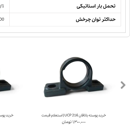
تحمل بار استاتیکی
40/1 کیل
حداکثر توان چرخش
 RPM
خرید پوسته یاتاقان UCP 216 | استعلام قیمت
خرید پوسته یاتاقان 7
۱,۳۰۰,۰۰۰ تومان