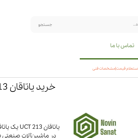
جستجو
تماس با ما
یاتاقان 13
در ماشین‌آلات صنعتی به