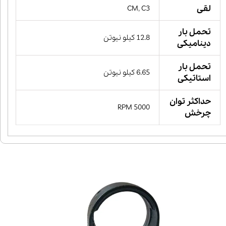
لقی
CM, C3
تحمل بار
12.8 کیلو نیوتن
دینامیکی
تحمل بار
6.65 کیلو نیوتن
استاتیکی
حداکثر توان
5000 RPM
چرخش