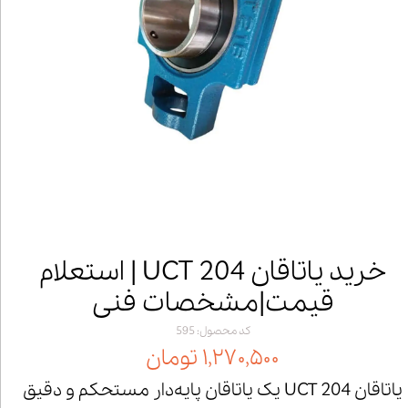
خرید یاتاقان UCT 204 | استعلام
قیمت|مشخصات فنی
کد محصول: 595
۱,۲۷۰,۵۰۰ تومان
یاتاقان UCT 204 یک یاتاقان پایه‌دار مستحکم و دقیق