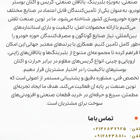
صنعتی، به‌ویژه بلبرینگ، یاتاقان صنعتی، گریس و اکتان بوستر
درو، به‌عنوان یکی از تأمین‌کنندگان قابل اعتماد در صنایع مختلف
 حوزه خودروسازی کشور شناخته می‌شود. ما در نوین صنعت تلاش
می‌کنیم با ارائه محصولات اصل، باکیفیت و دارای استانداردهای
بین‌المللی، نیاز صنایع گوناگون و مصرف‌کنندگان حوزه خودرو را
‌طور کامل تأمین کنیم. همکاری با برندهای معتبر جهانی این امکان
ا فراهم کرده تا مجموعه‌ای متنوع از بلبرینگ‌ها و یاتاقان‌های ژاپنی،
اروپایی و چینی، انواع گریس‌های مقاوم در برابر حرارت و اکتان
بوسترهای باکیفیت را در اختیار مشتریان قرار دهیم.
تخصص فنی، مشاوره دقیق و پشتیبانی مستمر از اصولی است که
نوین صنعت بر پایه آن فعالیت می‌کند. هدف ما ایجاد تجربه‌ای
مطمئن، سریع و حرفه‌ای در خرید قطعات صنعتی و افزودنی‌های
سوخت برای مشتریان است.
تماس با ما
فن:
02136837925
فن:
09128438810