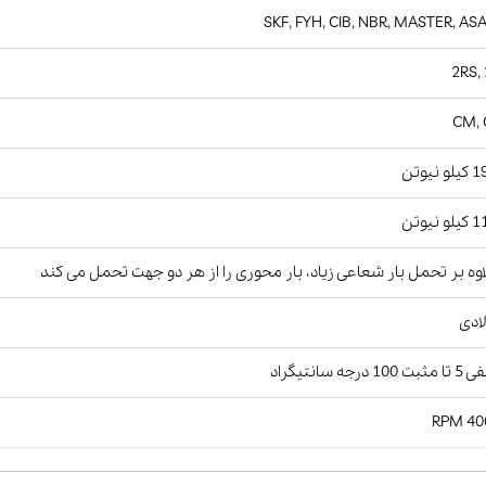
SKF, FYH, CIB, NBR, MASTER, AS
2RS,
CM, 
و نیوتن
و نیوتن
وه بر تحمل بار شعاعی زیاد، بار محوری را از هر دو جهت تحمل می کند
ادی
 100 درجه سانتیگراد
4000