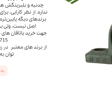
چدنیه و بلبرینگش هم 
نداره. از نظر کارایی، 
برندهای دیگه پایین‌تره،
اصل نیست، ولی بر
12532715
توان به برند های
به 