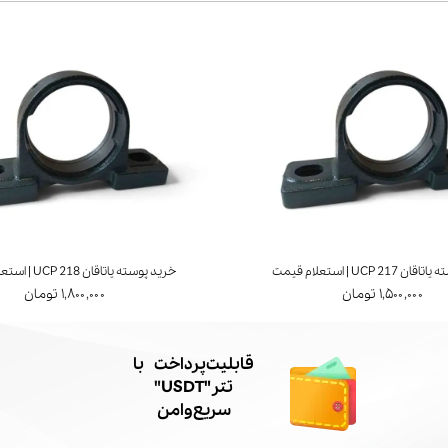
UCP 21 | استعلام قیمت
خرید پوسته یاتاقان UCP 218 | استعلام قیمت
۱,۵۰۰,۰۰۰ تومان
۱,۸۰۰,۰۰۰ تومان
​قابلیت پرداخت با
تتر"USDT"
سریع و امن