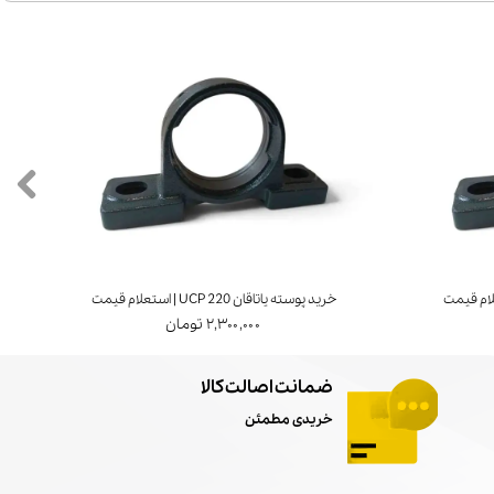
خرید پوسته یاتاقان UCP 220 | استعلام قیمت
خرید ی
۲,۳۰۰,۰۰۰ تومان
ضمانت اصالت کالا
خریدی مطمئن