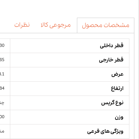
مرجوعی کالا
نظرات
مشخصات محصول
قطر داخلی
30 میلیمت
قطر خارجی
165 میل
عرض
38.1 می
ارتفاع
84 میلیمت
نوع گریس
چند
وزن
1300
ویژگی های فرعی
منا