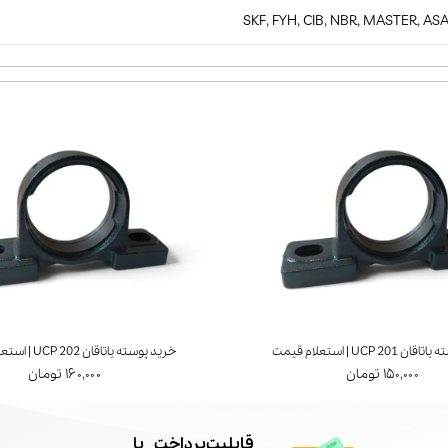
SKF, FYH, CIB, NBR, MASTER, AS
UCP 20 | استعلام قیمت
خرید پوسته یاتاقان UCP 202 | استعلام قیمت
۱۵۰,۰۰۰ تومان
۱۶۰,۰۰۰ تومان
​قابلیت پرداخت با