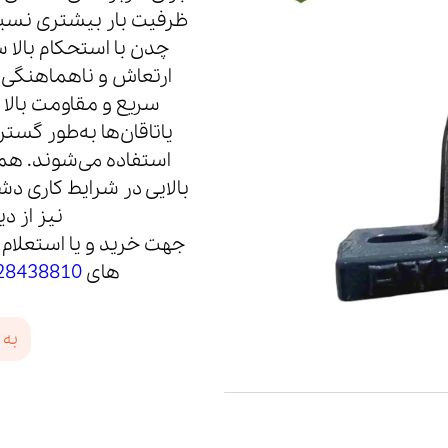
ظرفیت بار بیشتری نس
چدن با استحکام بالا
ارتعاش و ناهماهنگی
سریع و مقاومت بالا 
یاتاقان‌ها به‌طور گس
استفاده می‌شوند. همچ
بالایی در شرایط کاری دش
نیز از 
جهت خرید و یا استعلام 
های
28438810
به 