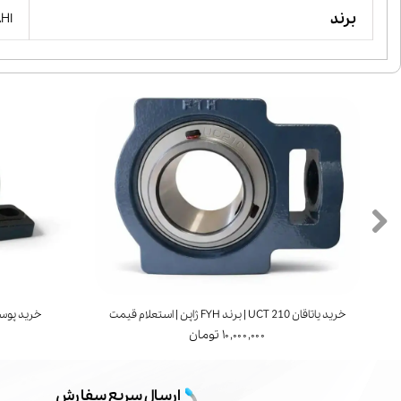
برند
AHI
خرید یاتاقان UCT 210 | برند FYH ژاپن | استعلام قیمت
خرید پوسته یاتاقان 1
۱۰,۰۰۰,۰۰۰ تومان
ارسال سریع سفارش