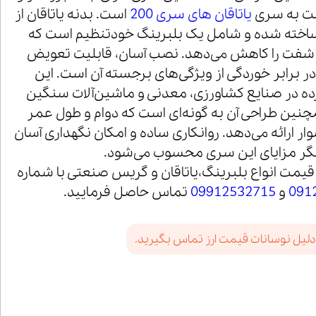
بت به سری
یاتاقان های سری 200
است. بدنه یاتاقان از
 ساخته شده و شامل یک بلبرینگ خودتنظیم است که
 شفت را کاهش می‌دهد. نصب آسان، قابلیت تعویض
در برابر خوردگی از ویژگی‌های برجسته آن است. این
ترده در صنایع کشاورزی، معدنی و ماشین‌آلات سنگین
نین طراحی آن به گونه‌ای است که دوام و طول عمر
وار ارائه می‌دهد. روانکاری ساده و امکان نگهداری آسان
دیگر مزایای این سری محسوب می‌شود.
قیمت انواع بلبرینگ،یاتاقان و گریس صنعتی با شماره
091
و
09912532715
تماس حاصل فرمایید.
دلیل نوسانات قیمت ارز تماس بگیرید.