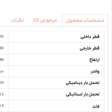
مرجوعی کالا
نظرات
مشخصات محصول
قطر داخلی
70 میلیمت
قطر خارجی
360 میل
ارتفاع
186 میل
واشر
دار
تحمل بار دینامیکی
104 کیلو 
تحمل بار استاتیکی
68.2 کیل
وزن
12.4 کی