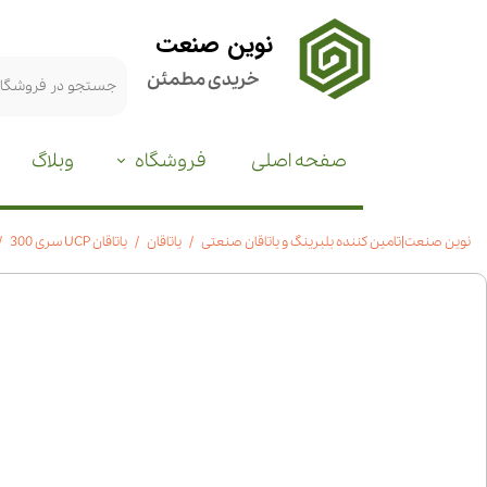
نوین صنعت
خریدی مطمئن
صفحه اصلی
فروشگاه
وبلاگ
نوین صنعت|تامین کننده بلبرینگ و یاتاقان صنعتی
یاتاقان
یاتاقان UCP سری 300