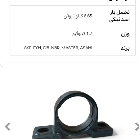
تحمل بار
6.65 کیلو نیوتن
استاتیکی
وزن
1.7 کیلوگرم
برند
SKF, FYH, CIB, NBR, MASTER, ASAHI