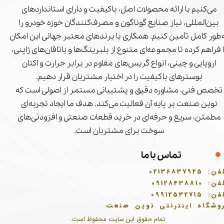
می‌کنیم با ارائه محصولات اصل، باکیفیت و دارای استانداردهای
بین‌المللی، نیاز صنایع گوناگون و مصرف‌کنندگان حوزه خودرو را
‌طور کامل تأمین کنیم. همکاری با برندهای معتبر جهانی این امکان
ا فراهم کرده تا مجموعه‌ای متنوع از بلبرینگ‌ها و یاتاقان‌های ژاپنی،
اروپایی و چینی، انواع گریس‌های مقاوم در برابر حرارت و اکتان
بوسترهای باکیفیت را در اختیار مشتریان قرار دهیم.
تخصص فنی، مشاوره دقیق و پشتیبانی مستمر از اصولی است که
نوین صنعت بر پایه آن فعالیت می‌کند. هدف ما ایجاد تجربه‌ای
مطمئن، سریع و حرفه‌ای در خرید قطعات صنعتی و افزودنی‌های
سوخت برای مشتریان است.
تماس با ما
فن:
02136837925
فن:
09128438810
فن:
09912532715
وشگاه اینترنتی نوین صنعت
تمام حقوق این سایت محفوظ است.