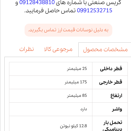
گریس صنعتی با شماره های
09128438810
و
09912532715
تماس حاصل فرمایید.
به دلیل نوسانات قیمت ارز تماس بگیرید.
مرجوعی کالا
نظرات
مشخصات محصول
قطر داخلی
25 میلیمتر
قطر خارجی
175 میلیمتر
ارتفاع
85 میلیمتر
واشر
دارد
تحمل بار
12.8 کیلو نیوتن
دینامیکی