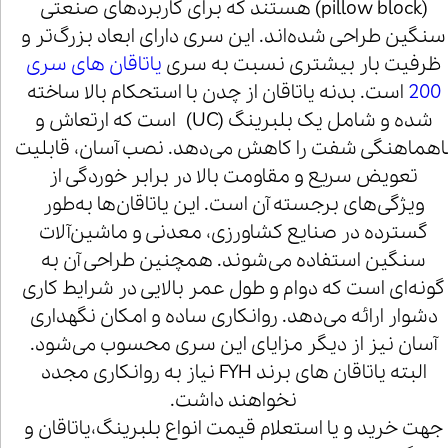
(pillow block) هستند که برای کاربردهای صنعتی
سنگین طراحی شده‌اند. این سری دارای ابعاد بزرگ‌تر و
ظرفیت بار بیشتری نسبت به سری
یاتاقان های سری
200
است. بدنه یاتاقان از چدن با استحکام بالا ساخته
شده و شامل یک بلبرینگ (UC) است که ارتعاش و
اهماهنگی شفت را کاهش می‌دهد. نصب آسان، قابلیت
تعویض سریع و مقاومت بالا در برابر خوردگی از
ویژگی‌های برجسته آن است. این یاتاقان‌ها به‌طور
گسترده در صنایع کشاورزی، معدنی و ماشین‌آلات
سنگین استفاده می‌شوند. همچنین طراحی آن به
گونه‌ای است که دوام و طول عمر بالایی در شرایط کاری
دشوار ارائه می‌دهد. روانکاری ساده و امکان نگهداری
آسان نیز از دیگر مزایای این سری محسوب می‌شود.
البته یاتاقان های برند FYH نیاز به روانکاری مجدد
نخواهند داشت.
جهت خرید و یا استعلام قیمت انواع بلبرینگ،یاتاقان و