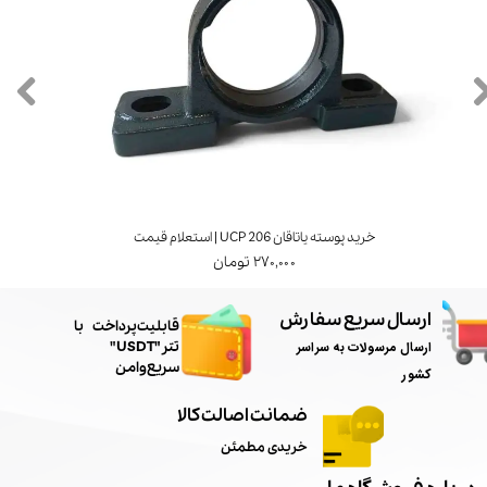
خرید پوسته یاتاقان UCP 206 | استعلام قیمت
۲۷۰,۰۰۰ تومان
ارسال سریع سفارش
​قابلیت پرداخت با
ارسال مرسولات به سراسر
تتر"USDT"
سریع و امن
کشور
ضمانت اصالت کالا
خریدی مطمئن