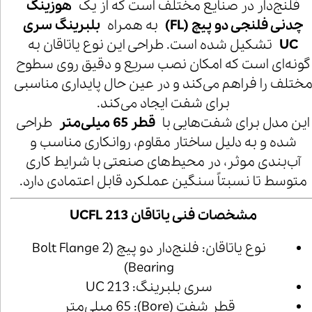
فلنج‌دار در صنایع مختلف است که از یک
هوزینگ
چدنی فلنجی دو پیچ (FL)
به همراه
بلبرینگ سری
UC
تشکیل شده است. طراحی این نوع یاتاقان به
گونه‌ای است که امکان نصب سریع و دقیق روی سطوح
ختلف را فراهم می‌کند و در عین حال پایداری مناسبی
برای شفت ایجاد می‌کند.
این مدل برای شفت‌هایی با
قطر 65 میلی‌متر
طراحی
شده و به دلیل ساختار مقاوم، روانکاری مناسب و
آب‌بندی موثر، در محیط‌های صنعتی با شرایط کاری
متوسط تا نسبتاً سنگین عملکرد قابل اعتمادی دارد.
مشخصات فنی یاتاقان UCFL 213
نوع یاتاقان: فلنج‌دار دو پیچ (2 Bolt Flange
Bearing)
سری بلبرینگ: UC 213
قطر شفت (Bore): 65 میلی‌متر