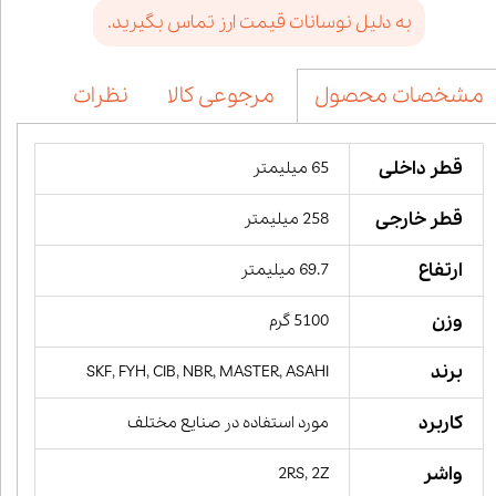
به دلیل نوسانات قیمت ارز تماس بگیرید.
مرجوعی کالا
نظرات
مشخصات محصول
قطر داخلی
65 میلیمتر
قطر خارجی
258 میلیمتر
ارتفاع
69.7 میلیمتر
وزن
5100 گرم
برند
SKF, FYH, CIB, NBR, MASTER, ASAHI
کاربرد
مورد استفاده در صنایع مختلف
واشر
2RS, 2Z