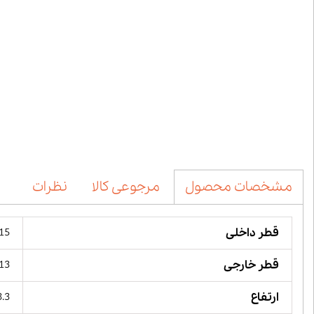
مرجوعی کالا
نظرات
مشخصات محصول
قطر داخلی
15 میلیمت
قطر خارجی
113 میل
ارتفاع
33.3 می