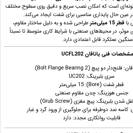
 گونه‌ای است که امکان نصب سریع و دقیق روی سطوح مختلف
در عین حال پایداری مناسبی برای شفت ایجاد می‌کند.
 با
قطر 15 میلی‌متر
طراحی شده و به دلیل ساختار مقاوم،
 موثر، در محیط‌های صنعتی با شرایط کاری متوسط تا نسبتاً
سنگین عملکرد قابل اعتمادی دارد.
شخصات فنی یاتاقان UCFL202
لنج‌دار دو پیچ (2 Bolt Flange Bearing)
سری بلبرینگ: UC202
قطر شفت (Bore): 15 میلی‌متر
جنس هوزینگ: چدن مقاوم صنعتی
ل شدن بلبرینگ: پیچ مغزی (Grub Screw)
: کاسه نمد دوطرفه برای جلوگیری از ورود گرد و غبار
قابلیت روانکاری مجدد: دارد