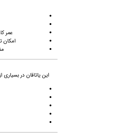
عمر کا
امکان ت
من
این یاتاقان در بسیاری ا