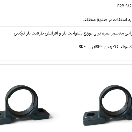
FRB 5/2
د استفاده در صنایع مختلف
حی منحصر بفرد برای توزیع یکنواخت بار و افزایش ظرفیت بار ترکیبی
Sایران, SKE