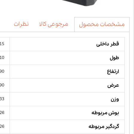
مرجوعی کالا
نظرات
مشخصات محصول
قطر داخلی
115 میل
طول
410 میل
ارتفاع
290 میل
عرض
190 میل
وزن
33 کیلوگر
بوش مربوطه
26
گردگیر مربوطه
26