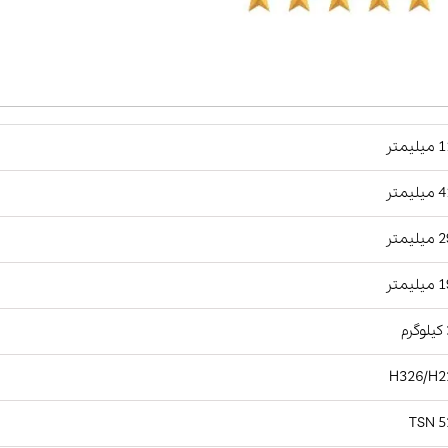
یمتر
یمتر
یمتر
یمتر
م
H326/H2
TSN 5