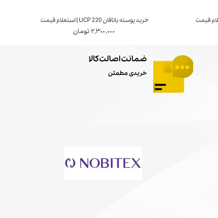
خرید پوسته یاتاقان UCP 220 | استعلام قیمت
خرید ی
۲,۳۰۰,۰۰۰ تومان
ضمانت اصالت کالا
خریدی مطمئن