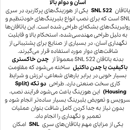
آسان و دوام بالا
اتاقان
SNL 522
یکی از هوزینگ‌های پرکاربرد در سری
SNL است که برای نصب انواع بلبرینگ‌های خودتنظیم و
ولبرینگ‌های بشکه‌ای طراحی شده است. این یاتاقان‌ها
به دلیل طراحی مهندسی‌شده، استحکام بالا و قابلیت
نگهداری آسان، در بسیاری از صنایع برای پشتیبانی از
شافت‌های دوار مورد استفاده قرار می‌گیرند.
بدنه یاتاقان SNL 522 معمولاً از
چدن خاکستری
باکیفیت یا چدن داکتیل
ساخته می‌شود که مقاومت
بسیار خوبی در برابر بارهای شعاعی، لرزش و شرایط
کاری سخت صنعتی دارد. طراحی
دو تکه (Split
Housing)
این هوزینگ باعث می‌شود فرآیند نصب،
رویس و تعویض بلبرینگ بسیار ساده‌تر انجام شود و
بدون نیاز به جدا کردن کامل شافت بتوان عملیات
تعمیر و نگهداری را انجام داد.
یکی از مزایای مهم یاتاقان‌های سری
SNL
امکان