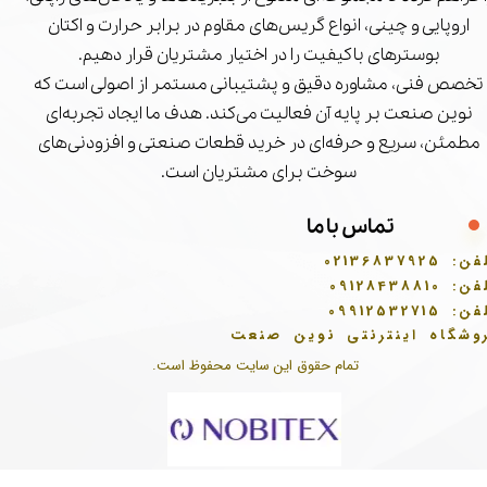
اروپایی و چینی، انواع گریس‌های مقاوم در برابر حرارت و اکتان
بوسترهای باکیفیت را در اختیار مشتریان قرار دهیم.
تخصص فنی، مشاوره دقیق و پشتیبانی مستمر از اصولی است که
نوین صنعت بر پایه آن فعالیت می‌کند. هدف ما ایجاد تجربه‌ای
مطمئن، سریع و حرفه‌ای در خرید قطعات صنعتی و افزودنی‌های
سوخت برای مشتریان است.
تماس با ما
فن:
02136837925
فن:
09128438810
فن:
09912532715
وشگاه اینترنتی نوین صنعت
تمام حقوق این سایت محفوظ است.