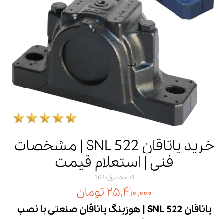
خرید یاتاقان SNL 522 | مشخصات
فنی | استعلام قیمت
کد محصول: 164
۲۵,۴۱۰,۰۰۰ تومان
یاتاقان SNL 522 | هوزینگ یاتاقان صنعتی با نصب