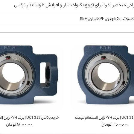
حی منحصر بفرد برای توزیع یکنواخت بار و افزایش ظرفیت بار ترکیبی
Sایران, SKE
خرید یاتاقان UCT 212 | برند FYH ژاپن | استعلام قیمت
۱۴,۰۰۰,۰۰۰ تومان
۱۸,۰۰۰,۰۰۰ تومان