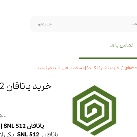
جستجو
تماس با ما
خرید یاتاقان SNL 512 | مشخصات فنی | استعلام قیمت
۰,۵۰۰
یاتاقان SNL 512 | هوزینگ یاتاقان صنعتی با نصب آسان و دوام بالا
یاتاقان
SNL 512