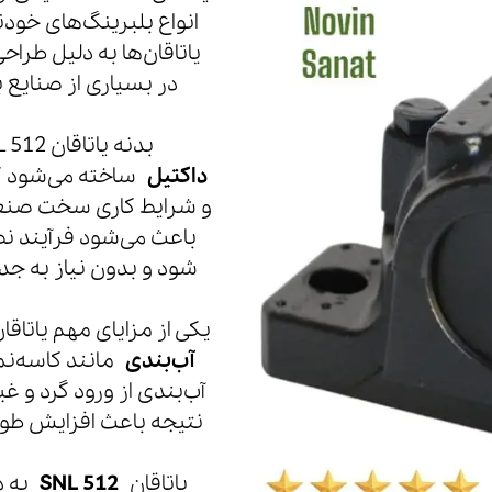
انواع بلبرینگ‌های خود
یاتاقان‌ها به دلیل طرا
در بسیاری از صنایع ب
بدنه یاتاقان SNL 512 معمولاً از
داکتیل
ساخته می‌شود که
و شرایط کاری سخت صنعت
باعث می‌شود فرآیند ن
شود و بدون نیاز به جد
یکی از مزایای مهم یاتا
آب‌بندی
مانند کاسه‌نم
آب‌بندی از ورود گرد و غب
نتیجه باعث افزایش طول
یاتاقان
SNL 512
به دل