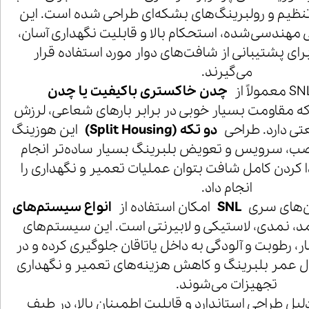
تنظیم و رولبرینگ‌های بشکه‌ای طراحی شده است. این
حی مهندسی‌شده، استحکام بالا و قابلیت نگهداری آسان،
رای پشتیبانی از شافت‌های دوار مورد استفاده قرار
می‌گیرند.
چدن خاکستری باکیفیت یا چدن
 مقاومت بسیار خوبی در برابر بارهای شعاعی، لرزش
ی دارد. طراحی
دو تکه (Split Housing)
این هوزینگ
صب، سرویس و تعویض بلبرینگ بسیار ساده‌تر انجام
ا کردن کامل شافت بتوان عملیات تعمیر و نگهداری را
انجام داد.
قان‌های سری
SNL
امکان استفاده از
انواع سیستم‌های
د، نمدی، لاستیکی و لابیرنتی است. این سیستم‌های
ار، رطوبت و آلودگی به داخل یاتاقان جلوگیری کرده و در
 عمر بلبرینگ و کاهش هزینه‌های تعمیر و نگهداری
تجهیزات می‌شوند.
یل طراحی استاندارد و قابلیت اطمینان بالا، در طیف