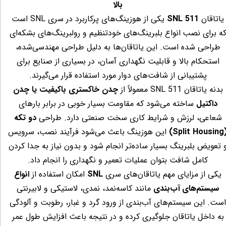
بالا
یاتاقان
SNL 511
یکی از هوزینگ‌های پرکاربرد در سری SNL است
ه برای نصب
انواع بلبرینگ‌های خودتنظیم و رولبرینگ‌های بشکه‌ای
طراحی شده است. این یاتاقان‌ها به دلیل طراحی مهندسی‌شده،
استحکام بالا و قابلیت نگهداری آسان، در بسیاری از صنایع برای
پشتیبانی از شافت‌های دوار مورد استفاده قرار می‌گیرند.
بدنه یاتاقان SNL 511 معمولاً از
چدن خاکستری باکیفیت یا چدن
داکتیل
ساخته می‌شود که مقاومت بسیار خوبی در برابر بارهای
شعاعی، لرزش و شرایط کاری سخت صنعتی دارد. طراحی
دو تکه
(Split 
این هوزینگ باعث می‌شود فرآیند نصب، سرویس
 تعویض بلبرینگ بسیار ساده‌تر انجام شود و بدون نیاز به جدا کردن
کامل شافت بتوان عملیات تعمیر و نگهداری را انجام داد.
یکی از مزایای مهم یاتاقان‌های سری
SNL
امکان استفاده از
انواع
سیستم‌های
آب‌بندی
مانند کاسه‌نمد، نمدی، لاستیکی و لابیرنتی
ست. این سیستم‌های آب‌بندی از ورود گرد و غبار، رطوبت و آلودگی
به داخل یاتاقان جلوگیری کرده و در نتیجه باعث افزایش طول عمر