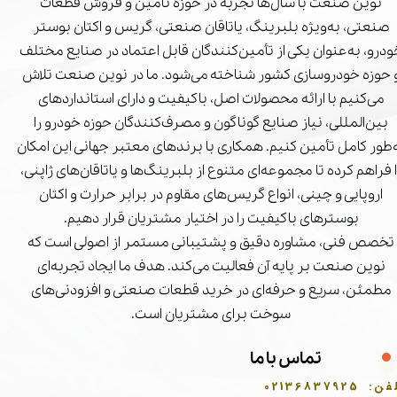
نوین صنعت با سال‌ها تجربه در حوزه تأمین و فروش قطعات
صنعتی، به‌ویژه بلبرینگ، یاتاقان صنعتی، گریس و اکتان بوستر
درو، به‌عنوان یکی از تأمین‌کنندگان قابل اعتماد در صنایع مختلف
 حوزه خودروسازی کشور شناخته می‌شود. ما در نوین صنعت تلاش
می‌کنیم با ارائه محصولات اصل، باکیفیت و دارای استانداردهای
بین‌المللی، نیاز صنایع گوناگون و مصرف‌کنندگان حوزه خودرو را
‌طور کامل تأمین کنیم. همکاری با برندهای معتبر جهانی این امکان
ا فراهم کرده تا مجموعه‌ای متنوع از بلبرینگ‌ها و یاتاقان‌های ژاپنی،
اروپایی و چینی، انواع گریس‌های مقاوم در برابر حرارت و اکتان
بوسترهای باکیفیت را در اختیار مشتریان قرار دهیم.
تخصص فنی، مشاوره دقیق و پشتیبانی مستمر از اصولی است که
نوین صنعت بر پایه آن فعالیت می‌کند. هدف ما ایجاد تجربه‌ای
مطمئن، سریع و حرفه‌ای در خرید قطعات صنعتی و افزودنی‌های
سوخت برای مشتریان است.
تماس با ما
فن:
02136837925