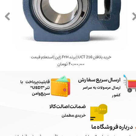
خرید یاتاقان UCT 216 | برند FYH ژاپن | استعلام قیمت
۴۰,۰۰۰,۰۰۰ تومان
ارسال سریع سفارش
​قابلیت پرداخت با
ارسال مرسولات به سراسر
تتر"USDT"
سریع و امن
کشور
ضمانت اصالت کالا
خریدی مطمئن
درباره فروشگاه ما