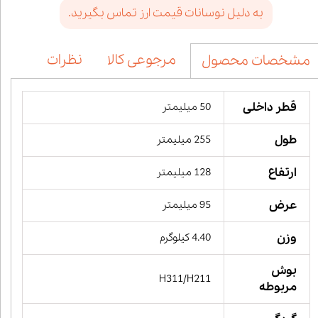
به دلیل نوسانات قیمت ارز تماس بگیرید.
مرجوعی کالا
نظرات
مشخصات محصول
قطر داخلی
50 میلیمتر
طول
255 میلیمتر
ارتفاع
128 میلیمتر
عرض
95 میلیمتر
وزن
4.40 کیلوگرم
بوش
H311/H211
مربوطه