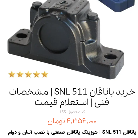
خرید یاتاقان SNL 511 | مشخصات
فنی | استعلام قیمت
کد محصول: 155
۴,۳۵۶,۰۰۰ تومان
یاتاقان SNL 511 | هوزینگ یاتاقان صنعتی با نصب آسان و دوام