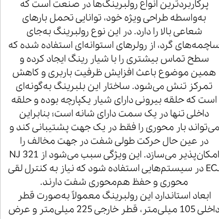
پرکاربردترین انواع رولبرینگ‌ها در صنعت است که
به‌واسطه طراحی ویژه خود، توانایی تحمل بارهای
شعاعی بالا را دارد. در این نوع رولبرینگ به‌جای
اچمه‌های گرد، از رولرهای استوانه‌ای استفاده شده که
سطح تماس بیشتری را با شیار رینگ ایجاد کرده و
همین موضوع باعث افزایش ظرفیت باربری و کاهش
تمرکز تنش می‌شود. ساختار این بلبرینگ به‌گونه‌ای
است که حلقه بیرونی دارای شیار یکپارچه بوده و حلقه
داخلی تنها در یک سمت دارای شانه است؛ بنابراین
ی‌تواند بار محوری را فقط در یک جهت پشتیبانی کند و
در عین حال حرکت طولی شفت در جهت مخالف را
امکان‌پذیر می‌سازد. این ویژگی سبب می‌شود از NJ 321
ECJ در سیستم‌هایی استفاده شود که نیاز به کنترل لقی
محوری و حفظ هم‌محوری شفت دارند.
ابعاد استاندارد این رولبرینگ معمولاً به‌صورت قطر
داخلی 105 میلی‌متر، قطر خارجی 225 میلی‌متر و عرض