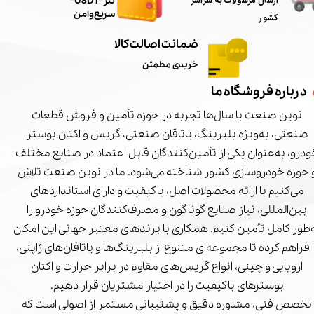
ارسال مرسولات به سراسر
تتر"USDT"
سریع و امن
کشور
ضمانت اصالت کالا
خریدی مطمئن
درباره فروشگاه ما
نوین صنعت با سال‌ها تجربه در حوزه تأمین و فروش قطعات
صنعتی، به‌ویژه بلبرینگ، یاتاقان صنعتی، گریس و اکتان بوستر
درو، به‌عنوان یکی از تأمین‌کنندگان قابل اعتماد در صنایع مختلف
 حوزه خودروسازی کشور شناخته می‌شود. ما در نوین صنعت تلاش
می‌کنیم با ارائه محصولات اصل، باکیفیت و دارای استانداردهای
بین‌المللی، نیاز صنایع گوناگون و مصرف‌کنندگان حوزه خودرو را
‌طور کامل تأمین کنیم. همکاری با برندهای معتبر جهانی این امکان
ا فراهم کرده تا مجموعه‌ای متنوع از بلبرینگ‌ها و یاتاقان‌های ژاپنی،
اروپایی و چینی، انواع گریس‌های مقاوم در برابر حرارت و اکتان
بوسترهای باکیفیت را در اختیار مشتریان قرار دهیم.
تخصص فنی، مشاوره دقیق و پشتیبانی مستمر از اصولی است که