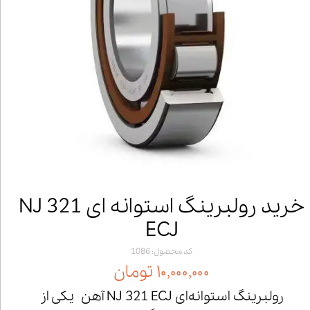
خرید رولبرینگ استوانه ای NJ 321
ECJ
کد محصول: 1086
۱۰,۰۰۰,۰۰۰ تومان
رولبرینگ استوانه‌ای NJ 321 ECJ آهن یکی از