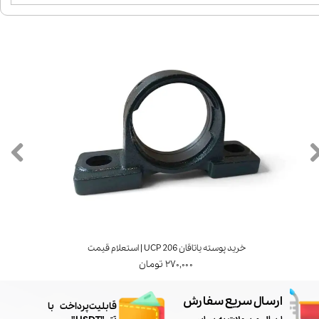
خرید پوسته یاتاقان UCP 206 | استعلام قیمت
۲۷۰,۰۰۰ تومان
ارسال سریع سفارش
​قابلیت پرداخت با