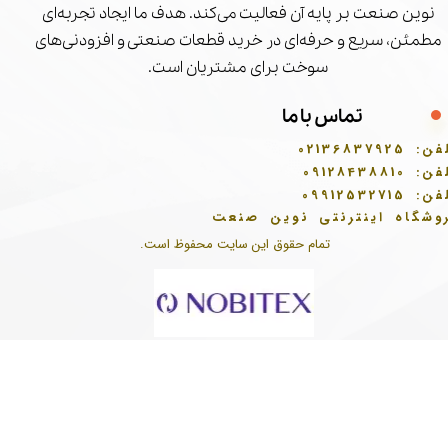
نوین صنعت بر پایه آن فعالیت می‌کند. هدف ما ایجاد تجربه‌ای
مطمئن، سریع و حرفه‌ای در خرید قطعات صنعتی و افزودنی‌های
سوخت برای مشتریان است.
تماس با ما
فن:
02136837925
فن:
09128438810
فن:
09912532715
وشگاه اینترنتی نوین صنعت
تمام حقوق این سایت محفوظ است.