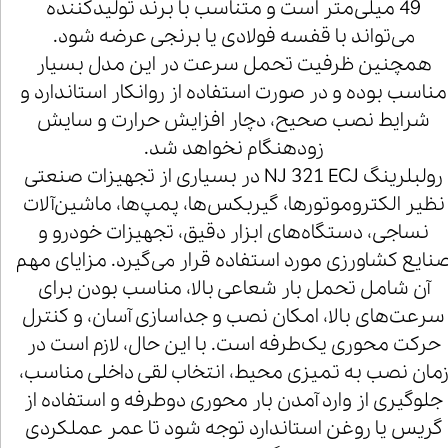
49 میلی‌متر است و متناسب با برند تولیدکننده
می‌تواند با قفسه فولادی یا برنجی عرضه شود.
همچنین ظرفیت تحمل سرعت در این مدل بسیار
مناسب بوده و در صورت استفاده از روانکار استاندارد و
شرایط نصب صحیح، دچار افزایش حرارت و سایش
زودهنگام نخواهد شد.
رولبلرینگ NJ 321 ECJ در بسیاری از تجهیزات صنعتی
نظیر الکتروموتورها، گیربکس‌ها، پمپ‌ها، ماشین‌آلات
نساجی، دستگاه‌های ابزار دقیق، تجهیزات خودرو و
نایع کشاورزی مورد استفاده قرار می‌گیرد. مزایای مهم
آن شامل تحمل بار شعاعی بالا، مناسب بودن برای
سرعت‌های بالا، امکان نصب و جداسازی آسان، و کنترل
حرکت محوری یک‌طرفه است. با این حال، لازم است در
مان نصب به تمیزی محیط، انتخاب لقی داخلی مناسب،
جلوگیری از وارد آمدن بار محوری دوطرفه و استفاده از
گریس یا روغن استاندارد توجه شود تا عمر عملکردی