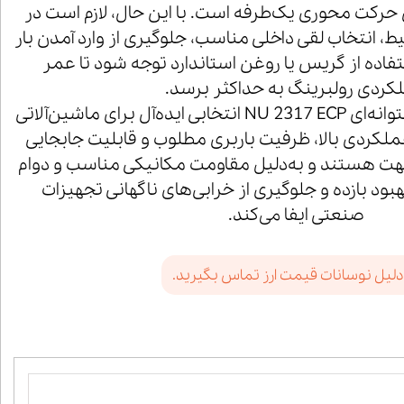
 حرکت محوری یک‌طرفه است. با این حال، لازم است در
 انتخاب لقی داخلی مناسب، جلوگیری از وارد آمدن بار
اده از گریس یا روغن استاندارد توجه شود تا عمر
کردی رولبرینگ به حداکثر برسد.
در مجموع، رولبرینگ استوانه‌ای NU 2317 ECP انتخابی ایده‌آل برای ماشین‌آلاتی
لکردی بالا، ظرفیت باربری مطلوب و قابلیت جابجایی
ت هستند و به‌دلیل مقاومت مکانیکی مناسب و دوام
بود بازده و جلوگیری از خرابی‌های ناگهانی تجهیزات
صنعتی ایفا می‌کند.
دلیل نوسانات قیمت ارز تماس بگیرید.