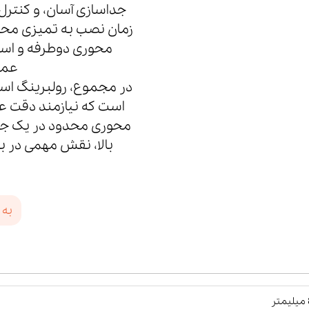
جداسازی آسان، و کنترل
زمان نصب به تمیزی محیط،
محوری دوطرفه و استف
عمل
است که نیازمند دقت عم
محوری محدود در یک جه
بالا، نقش مهمی در به
به 
ر