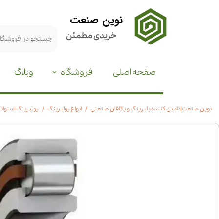
نوین صنعت
خریدی مطمئن
صفحه اصلی
فروشگاه
وبلاگ
نوین صنعت|تامین کننده بلبرینگ و یاتاقان صنعتی
انواع رولبرینگ
رولبرینگ استوانه