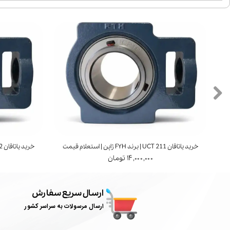
خرید پوسته یاتاقان UCP 216 | استعلام قیمت
خرید پوسته یاتاقان UCP 217 | استع
۱,۳۰۰,۰۰۰ تومان
۰۰
ارسال سریع سفارش
ارسال مرسولات به سراسر کشور