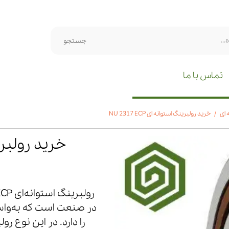
جستجو
تماس با ما
 ای
خرید رولبرینگ استوانه ای NU 2317 ECP
خرید رولبرینگ ا
در صنعت است که به‌واسط
را دارد. در این نوع ر