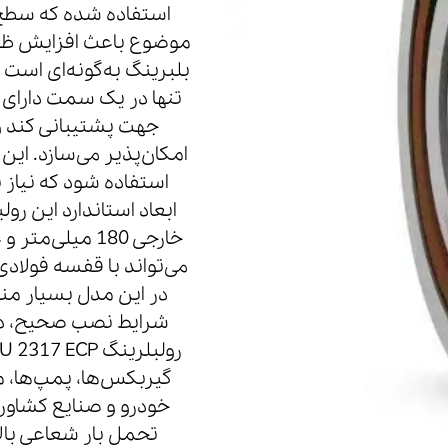
استفاده شده که سطح 
موضوع باعث افزایش ظرف
بلبرینگ به‌گونه‌ای است 
تنها در یک سمت دارای ش
جهت پشتیبانی کند 
استفاده شود که نیاز
می‌تواند با قفسه فول
در این مدل بسیار منا
شرایط نصب صحیح، دچ
گیربکس‌ها، پمپ‌ها، م
خودرو و صنایع کشاورز
تحمل بار شعاعی بال