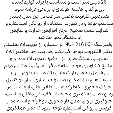
26 میلی‌متر است و متناسب با برند تولیدکننده
می‌تواند با قفسه فولادی یا برنجی عرضه شود.
همچنین ظرفیت تحمل سرعت در این مدل بسیار
مناسب بوده و در صورت استفاده از روانکار استاندارد و
شرایط نصب صحیح، دچار افزایش حرارت و سایش
زودهنگام نخواهد شد.
رولبلرینگ NUP 216 ECP در بسیاری از تجهیزات صنعتی
نظیر الکتروموتورها، گیربکس‌ها، پمپ‌ها، ماشین‌آلات
نساجی، دستگاه‌های ابزار دقیق، تجهیزات خودرو و
نایع کشاورزی مورد استفاده قرار می‌گیرد. مزایای مهم
آن شامل تحمل بار شعاعی بالا، مناسب بودن برای
سرعت‌های بالا، امکان نصب و جداسازی آسان، و کنترل
حرکت محوری یک‌طرفه است. با این حال، لازم است در
مان نصب به تمیزی محیط، انتخاب لقی داخلی مناسب،
جلوگیری از وارد آمدن بار محوری دوطرفه و استفاده از
گریس یا روغن استاندارد توجه شود تا عمر عملکردی