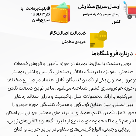
ارسال سریع سفارش
​قابلیت پرداخت با
ارسال مرسولات به سراسر
تتر"USDT"
سریع و امن
کشور
ضمانت اصالت کالا
خریدی مطمئن
درباره فروشگاه ما
نوین صنعت با سال‌ها تجربه در حوزه تأمین و فروش قطعات
صنعتی، به‌ویژه بلبرینگ، یاتاقان صنعتی، گریس و اکتان بوستر
درو، به‌عنوان یکی از تأمین‌کنندگان قابل اعتماد در صنایع مختلف
 حوزه خودروسازی کشور شناخته می‌شود. ما در نوین صنعت تلاش
می‌کنیم با ارائه محصولات اصل، باکیفیت و دارای استانداردهای
بین‌المللی، نیاز صنایع گوناگون و مصرف‌کنندگان حوزه خودرو را
‌طور کامل تأمین کنیم. همکاری با برندهای معتبر جهانی این امکان
ا فراهم کرده تا مجموعه‌ای متنوع از بلبرینگ‌ها و یاتاقان‌های ژاپنی،
اروپایی و چینی، انواع گریس‌های مقاوم در برابر حرارت و اکتان