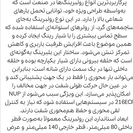
پرکاربردترین انواع رولبرینگ‌ها در صنعت است که
به‌واسطه طراحی ویژه خود، توانایی تحمل بارهای
شعاعی بالا را دارد. در این نوع رولبرینگ به‌جای
اچمه‌های گرد، از رولرهای استوانه‌ای استفاده شده که
سطح تماس بیشتری را با شیار رینگ ایجاد کرده و
همین موضوع باعث افزایش ظرفیت باربری و کاهش
تمرکز تنش می‌شود. ساختار این بلبرینگ به‌گونه‌ای
است که حلقه بیرونی دارای شیار یکپارچه بوده و حلقه
داخلی تنها در یک سمت دارای شانه است؛ بنابراین
ی‌تواند بار محوری را فقط در یک جهت پشتیبانی کند و
در عین حال حرکت طولی شفت در جهت مخالف را
امکان‌پذیر می‌سازد. این ویژگی سبب می‌شود از NUP
216ECP در سیستم‌هایی استفاده شود که نیاز به کنترل
لقی محوری و حفظ هم‌محوری شفت دارند.
ابعاد استاندارد این رولبرینگ معمولاً به‌صورت قطر
داخلی 80 میلی‌متر، قطر خارجی 140 میلی‌متر و عرض