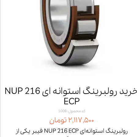
خرید رولبرینگ استوانه ای NUP 216
ECP
کد محصول: 1008
۲,۱۱۷,۵۰۰ تومان
رولبرینگ استوانه‌ای NUP 216 ECP فیبر یکی از