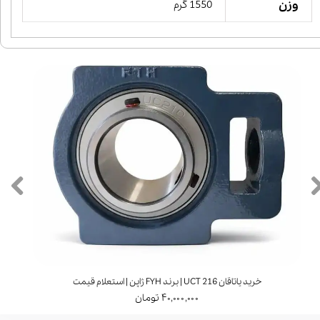
وزن
1550 گرم
خرید یاتاقان UCT 216 | برند FYH ژاپن | استعلام قیمت
۴۰,۰۰۰,۰۰۰ تومان