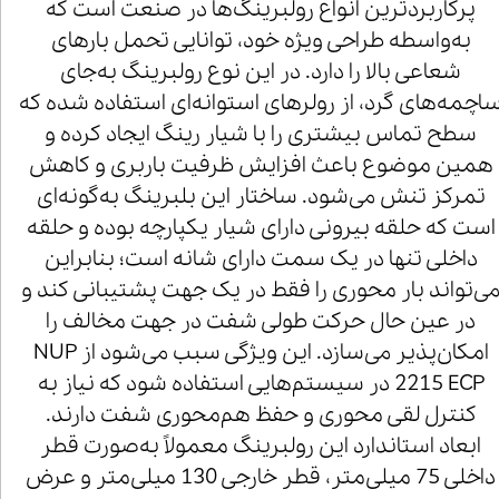
پرکاربردترین انواع رولبرینگ‌ها در صنعت است که
به‌واسطه طراحی ویژه خود، توانایی تحمل بارهای
شعاعی بالا را دارد. در این نوع رولبرینگ به‌جای
اچمه‌های گرد، از رولرهای استوانه‌ای استفاده شده که
سطح تماس بیشتری را با شیار رینگ ایجاد کرده و
همین موضوع باعث افزایش ظرفیت باربری و کاهش
تمرکز تنش می‌شود. ساختار این بلبرینگ به‌گونه‌ای
است که حلقه بیرونی دارای شیار یکپارچه بوده و حلقه
داخلی تنها در یک سمت دارای شانه است؛ بنابراین
ی‌تواند بار محوری را فقط در یک جهت پشتیبانی کند و
در عین حال حرکت طولی شفت در جهت مخالف را
امکان‌پذیر می‌سازد. این ویژگی سبب می‌شود از NUP
2215 ECP در سیستم‌هایی استفاده شود که نیاز به
کنترل لقی محوری و حفظ هم‌محوری شفت دارند.
ابعاد استاندارد این رولبرینگ معمولاً به‌صورت قطر
داخلی 75 میلی‌متر، قطر خارجی 130 میلی‌متر و عرض