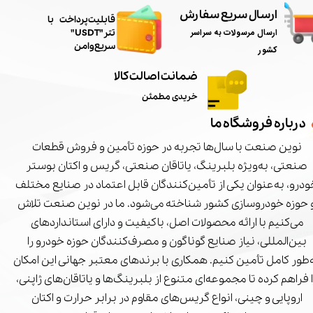
ارسال سریع سفارش
​قابلیت پرداخت با
ارسال مرسولات به سراسر
تتر"USDT"
سریع و امن
کشور
ضمانت اصالت کالا
خریدی مطمئن
درباره فروشگاه ما
نوین صنعت با سال‌ها تجربه در حوزه تأمین و فروش قطعات
صنعتی، به‌ویژه بلبرینگ، یاتاقان صنعتی، گریس و اکتان بوستر
درو، به‌عنوان یکی از تأمین‌کنندگان قابل اعتماد در صنایع مختلف
 حوزه خودروسازی کشور شناخته می‌شود. ما در نوین صنعت تلاش
می‌کنیم با ارائه محصولات اصل، باکیفیت و دارای استانداردهای
بین‌المللی، نیاز صنایع گوناگون و مصرف‌کنندگان حوزه خودرو را
‌طور کامل تأمین کنیم. همکاری با برندهای معتبر جهانی این امکان
ا فراهم کرده تا مجموعه‌ای متنوع از بلبرینگ‌ها و یاتاقان‌های ژاپنی،
اروپایی و چینی، انواع گریس‌های مقاوم در برابر حرارت و اکتان