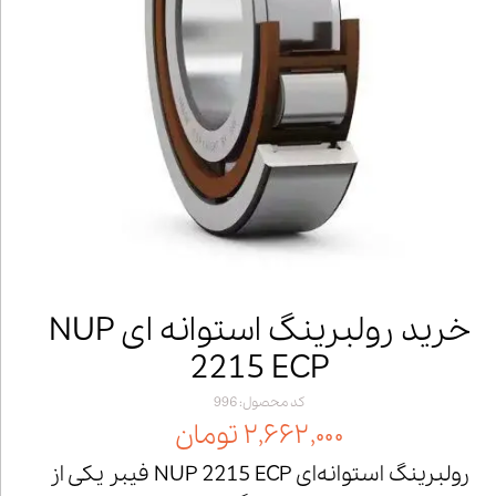
خرید رولبرینگ استوانه ای NUP
2215 ECP
کد محصول: 996
۲,۶۶۲,۰۰۰ تومان
رولبرینگ استوانه‌ای NUP 2215 ECP فیبر یکی از