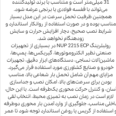
31 میلی‌متر است و متناسب با برند تولیدکننده
می‌تواند با قفسه فولادی یا برنجی عرضه شود.
همچنین ظرفیت تحمل سرعت در این مدل بسیار
مناسب بوده و در صورت استفاده از روانکار استاندارد و
شرایط نصب صحیح، دچار افزایش حرارت و سایش
زودهنگام نخواهد شد.
رولبلرینگ NUP 2215 ECP در بسیاری از تجهیزات
صنعتی نظیر الکتروموتورها، گیربکس‌ها، پمپ‌ها،
ماشین‌آلات نساجی، دستگاه‌های ابزار دقیق، تجهیزات
خودرو و صنایع کشاورزی مورد استفاده قرار می‌گیرد.
مزایای مهم آن شامل تحمل بار شعاعی بالا، مناسب
بودن برای سرعت‌های بالا، امکان نصب و جداسازی
سان، و کنترل حرکت محوری یک‌طرفه است. با این حال،
لازم است در زمان نصب به تمیزی محیط، انتخاب لقی
اخلی مناسب، جلوگیری از وارد آمدن بار محوری دوطرفه
 استفاده از گریس یا روغن استاندارد توجه شود تا عمر