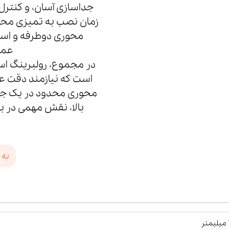
جداسازی آسان، و کنترل
زمان نصب به تمیزی محیط،
محوری دوطرفه و استف
عمل
است که نیازمند دقت عم
محوری محدود در یک جه
بالا، نقش مهمی در به
به 
ر