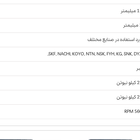
یمتر
ر
د استفاده در صنایع مختلف
SKF, NACHI, KOYO, NTN, NSK, FYH, KG, SNK, DY
ر
نیوتن
نیوتن
5600