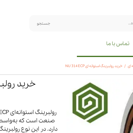
جستجو
تماس با ما
 ای
خرید رولبرینگ استوانه ای NU 314 ECP
خرید رولبرینگ 
صنعت است که به‌واسطه ط
دارد. در این نوع رولبرین