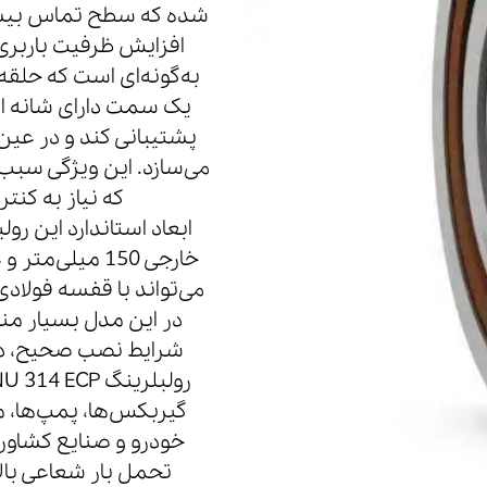
شده که سطح تماس بیشتر
افزایش ظرفیت باربری
به‌گونه‌ای است که حلقه 
یک سمت دارای شانه اس
پشتیبانی کند و در عی
که نیاز به کن
می‌تواند با قفسه فول
در این مدل بسیار منا
شرایط نصب صحیح، دچ
گیربکس‌ها، پمپ‌ها، م
خودرو و صنایع کشاورز
تحمل بار شعاعی بال