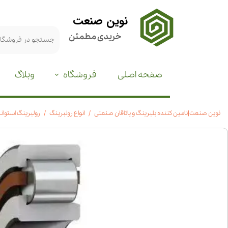
نوین صنعت
خریدی مطمئن
صفحه اصلی
فروشگاه
وبلاگ
نوین صنعت|تامین کننده بلبرینگ و یاتاقان صنعتی
انواع رولبرینگ
رولبرینگ استوانه