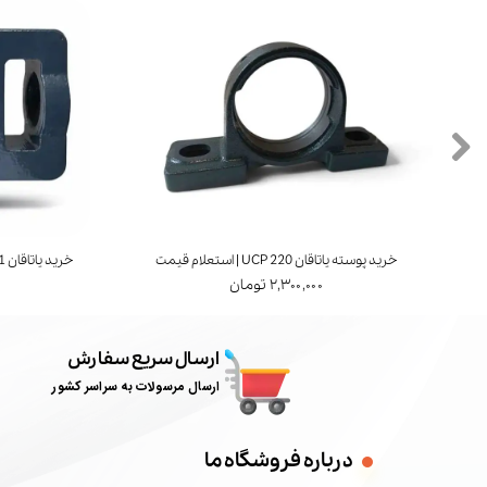
خرید پوسته یاتاقان UCP 220 | استعلام قیمت
خرید یاتاقان UCT 211 | برند FYH ژاپن | استعلام قیمت
۲,۳۰۰,۰۰۰ تومان
ارسال سریع سفارش
ارسال مرسولات به سراسر کشور
درباره فروشگاه ما