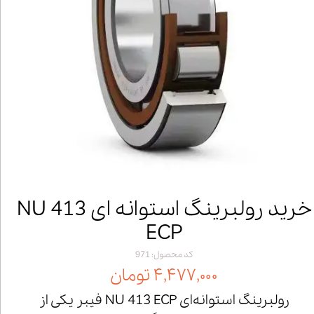
خرید رولبرینگ استوانه ای NU 413
ECP
کد محصول: 971
۴,۴۷۷,۰۰۰ تومان
رولبرینگ استوانه‌ای NU 413 ECP فیبر یکی از