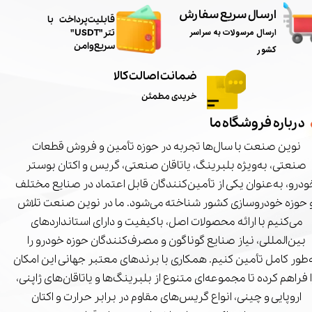
ارسال سریع سفارش
​قابلیت پرداخت با
ارسال مرسولات به سراسر
تتر"USDT"
سریع و امن
کشور
ضمانت اصالت کالا
خریدی مطمئن
درباره فروشگاه ما
نوین صنعت با سال‌ها تجربه در حوزه تأمین و فروش قطعات
صنعتی، به‌ویژه بلبرینگ، یاتاقان صنعتی، گریس و اکتان بوستر
درو، به‌عنوان یکی از تأمین‌کنندگان قابل اعتماد در صنایع مختلف
 حوزه خودروسازی کشور شناخته می‌شود. ما در نوین صنعت تلاش
می‌کنیم با ارائه محصولات اصل، باکیفیت و دارای استانداردهای
بین‌المللی، نیاز صنایع گوناگون و مصرف‌کنندگان حوزه خودرو را
‌طور کامل تأمین کنیم. همکاری با برندهای معتبر جهانی این امکان
ا فراهم کرده تا مجموعه‌ای متنوع از بلبرینگ‌ها و یاتاقان‌های ژاپنی،
اروپایی و چینی، انواع گریس‌های مقاوم در برابر حرارت و اکتان