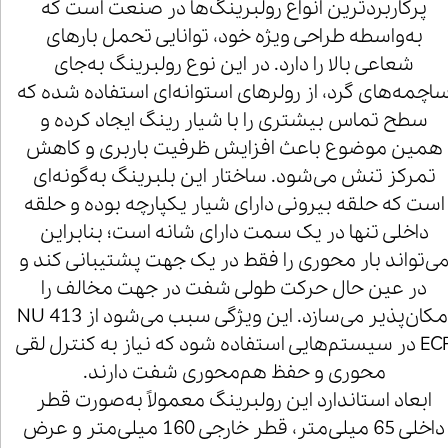
پرکاربردترین انواع رولبرینگ‌ها در صنعت است که
به‌واسطه طراحی ویژه خود، توانایی تحمل بارهای
شعاعی بالا را دارد. در این نوع رولبرینگ به‌جای
اچمه‌های گرد، از رولرهای استوانه‌ای استفاده شده که
سطح تماس بیشتری را با شیار رینگ ایجاد کرده و
همین موضوع باعث افزایش ظرفیت باربری و کاهش
تمرکز تنش می‌شود. ساختار این بلبرینگ به‌گونه‌ای
است که حلقه بیرونی دارای شیار یکپارچه بوده و حلقه
داخلی تنها در یک سمت دارای شانه است؛ بنابراین
ی‌تواند بار محوری را فقط در یک جهت پشتیبانی کند و
در عین حال حرکت طولی شفت در جهت مخالف را
امکان‌پذیر می‌سازد. این ویژگی سبب می‌شود از NU 413
ECP در سیستم‌هایی استفاده شود که نیاز به کنترل لقی
محوری و حفظ هم‌محوری شفت دارند.
ابعاد استاندارد این رولبرینگ معمولاً به‌صورت قطر
داخلی 65 میلی‌متر، قطر خارجی 160 میلی‌متر و عرض