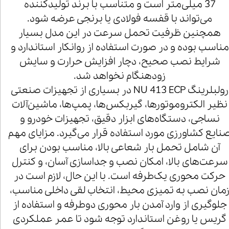
37 میلی‌متر است و متناسب با برند تولیدکننده
می‌تواند با قفسه فولادی یا برنجی عرضه شود.
همچنین ظرفیت تحمل سرعت در این مدل بسیار
مناسب بوده و در صورت استفاده از روانکار استاندارد و
شرایط نصب صحیح، دچار افزایش حرارت و سایش
زودهنگام نخواهد شد.
رولبلرینگ NU 413 ECP در بسیاری از تجهیزات صنعتی
نظیر الکتروموتورها، گیربکس‌ها، پمپ‌ها، ماشین‌آلات
نساجی، دستگاه‌های ابزار دقیق، تجهیزات خودرو و
نایع کشاورزی مورد استفاده قرار می‌گیرد. مزایای مهم
آن شامل تحمل بار شعاعی بالا، مناسب بودن برای
سرعت‌های بالا، امکان نصب و جداسازی آسان، و کنترل
حرکت محوری یک‌طرفه است. با این حال، لازم است در
مان نصب به تمیزی محیط، انتخاب لقی داخلی مناسب،
جلوگیری از وارد آمدن بار محوری دوطرفه و استفاده از
گریس یا روغن استاندارد توجه شود تا عمر عملکردی