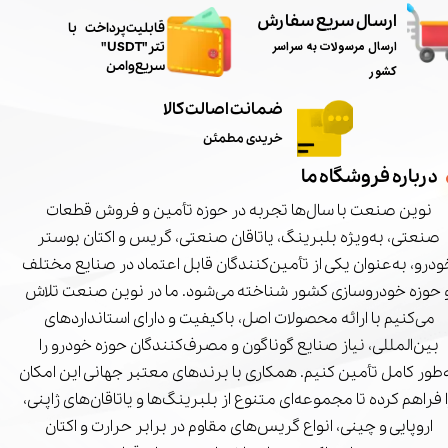
ارسال سریع سفارش
​قابلیت پرداخت با
ارسال مرسولات به سراسر
تتر"USDT"
سریع و امن
کشور
ضمانت اصالت کالا
خریدی مطمئن
درباره فروشگاه ما
نوین صنعت با سال‌ها تجربه در حوزه تأمین و فروش قطعات
صنعتی، به‌ویژه بلبرینگ، یاتاقان صنعتی، گریس و اکتان بوستر
درو، به‌عنوان یکی از تأمین‌کنندگان قابل اعتماد در صنایع مختلف
 حوزه خودروسازی کشور شناخته می‌شود. ما در نوین صنعت تلاش
می‌کنیم با ارائه محصولات اصل، باکیفیت و دارای استانداردهای
بین‌المللی، نیاز صنایع گوناگون و مصرف‌کنندگان حوزه خودرو را
‌طور کامل تأمین کنیم. همکاری با برندهای معتبر جهانی این امکان
ا فراهم کرده تا مجموعه‌ای متنوع از بلبرینگ‌ها و یاتاقان‌های ژاپنی،
اروپایی و چینی، انواع گریس‌های مقاوم در برابر حرارت و اکتان