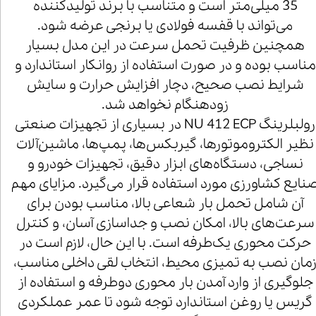
35 میلی‌متر است و متناسب با برند تولیدکننده
می‌تواند با قفسه فولادی یا برنجی عرضه شود.
همچنین ظرفیت تحمل سرعت در این مدل بسیار
مناسب بوده و در صورت استفاده از روانکار استاندارد و
شرایط نصب صحیح، دچار افزایش حرارت و سایش
زودهنگام نخواهد شد.
رولبلرینگ NU 412 ECP در بسیاری از تجهیزات صنعتی
نظیر الکتروموتورها، گیربکس‌ها، پمپ‌ها، ماشین‌آلات
نساجی، دستگاه‌های ابزار دقیق، تجهیزات خودرو و
نایع کشاورزی مورد استفاده قرار می‌گیرد. مزایای مهم
آن شامل تحمل بار شعاعی بالا، مناسب بودن برای
سرعت‌های بالا، امکان نصب و جداسازی آسان، و کنترل
حرکت محوری یک‌طرفه است. با این حال، لازم است در
مان نصب به تمیزی محیط، انتخاب لقی داخلی مناسب،
جلوگیری از وارد آمدن بار محوری دوطرفه و استفاده از
گریس یا روغن استاندارد توجه شود تا عمر عملکردی