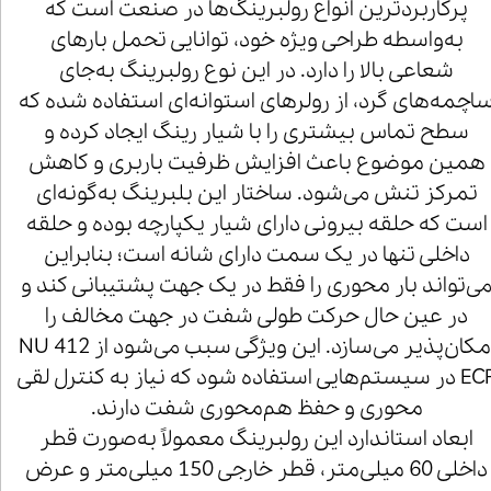
پرکاربردترین انواع رولبرینگ‌ها در صنعت است که
به‌واسطه طراحی ویژه خود، توانایی تحمل بارهای
شعاعی بالا را دارد. در این نوع رولبرینگ به‌جای
اچمه‌های گرد، از رولرهای استوانه‌ای استفاده شده که
سطح تماس بیشتری را با شیار رینگ ایجاد کرده و
همین موضوع باعث افزایش ظرفیت باربری و کاهش
تمرکز تنش می‌شود. ساختار این بلبرینگ به‌گونه‌ای
است که حلقه بیرونی دارای شیار یکپارچه بوده و حلقه
داخلی تنها در یک سمت دارای شانه است؛ بنابراین
ی‌تواند بار محوری را فقط در یک جهت پشتیبانی کند و
در عین حال حرکت طولی شفت در جهت مخالف را
امکان‌پذیر می‌سازد. این ویژگی سبب می‌شود از NU 412
ECP در سیستم‌هایی استفاده شود که نیاز به کنترل لقی
محوری و حفظ هم‌محوری شفت دارند.
ابعاد استاندارد این رولبرینگ معمولاً به‌صورت قطر
داخلی 60 میلی‌متر، قطر خارجی 150 میلی‌متر و عرض