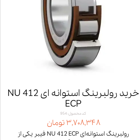
خرید رولبرینگ استوانه ای NU 412
ECP
کد محصول: 954
۳,۷۰۸,۳۴۸ تومان
رولبرینگ استوانه‌ای NU 412 ECP فیبر یکی از