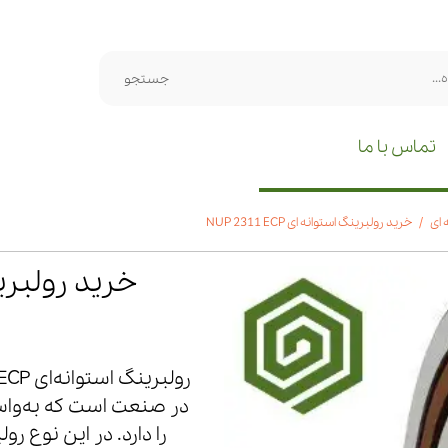
جستجو
تماس با ما
 ای
خرید رولبرینگ استوانه ای NUP 2311 ECP
خرید رولبرینگ اس
در صنعت است که به‌واسط
را دارد. در این نوع ر