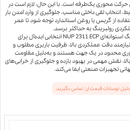
 حرکت محوری یک‌طرفه است. با این حال، لازم است در
 انتخاب لقی داخلی مناسب، جلوگیری از وارد آمدن بار
اده از گریس یا روغن استاندارد توجه شود تا عمر
کردی رولبرینگ به حداکثر برسد.
در مجموع، رولبرینگ استوانه‌ای NUP 2311 ECP انتخابی ایده‌آل برای
نیازمند دقت عملکردی بالا، ظرفیت باربری مطلوب و
وری محدود در یک جهت هستند و به‌دلیل مقاومت
لا، نقش مهمی در بهبود بازده و جلوگیری از خرابی‌های
هانی تجهیزات صنعتی ایفا می‌کند.
دلیل نوسانات قیمت ارز تماس بگیرید.