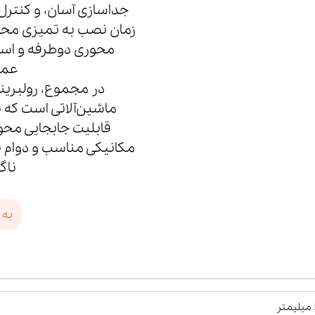
جداسازی آسان، و کنترل
زمان نصب به تمیزی محیط،
محوری دوطرفه و استف
عمل
ماشین‌آلاتی است که 
قابلیت جابجایی مح
مکانیکی مناسب و دوام با
ناگ
به 
ر