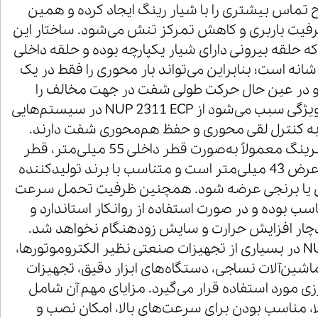
تماس بیشتری را با شیار رینگ ایجاد کرده و همین
یت باربری و کاهش تمرکز تنش می‌شود. ساختار این
که حلقه بیرونی دارای شیار یکپارچه بوده و حلقه داخلی
انه است؛ بنابراین می‌تواند بار محوری را فقط در یک
و در عین حال حرکت طولی شفت در جهت مخالف را
امکان‌پذیر می‌سازد. این ویژگی سبب می‌شود از NUP 2311 ECP در سیستم‌هایی
 به کنترل لقی محوری و حفظ هم‌محوری شفت دارند.
ابعاد استاندارد این رولبرینگ معمولاً به‌صورت قطر داخلی 55 میلی‌متر، قطر
خارجی 120 میلی‌متر و عرض 43 میلی‌متر است و متناسب با برند تولیدکننده
ادی یا برنجی عرضه شود. همچنین ظرفیت تحمل سرعت
سب بوده و در صورت استفاده از روانکار استاندارد و
ار افزایش حرارت و سایش زودهنگام نخواهد شد.
رولبلرینگ NUP 2311 ECP در بسیاری از تجهیزات صنعتی نظیر الکتروموتورها،
اشین‌آلات نساجی، دستگاه‌های ابزار دقیق، تجهیزات
ی مورد استفاده قرار می‌گیرد. مزایای مهم آن شامل
ا، مناسب بودن برای سرعت‌های بالا، امکان نصب و