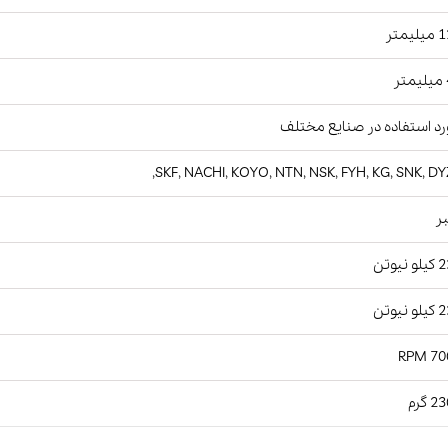
یمتر
ر
د استفاده در صنایع مختلف
SKF, NACHI, KOYO, NTN, NSK, FYH, KG, SNK, DY
ر
نیوتن
نیوتن
7000
 گرم