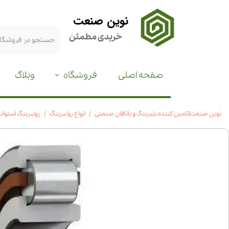
نوین صنعت
خریدی مطمئن
صفحه اصلی
فروشگاه
وبلاگ
نوین صنعت|تامین کننده بلبرینگ و یاتاقان صنعتی
انواع رولبرینگ
رولبرینگ استوانه