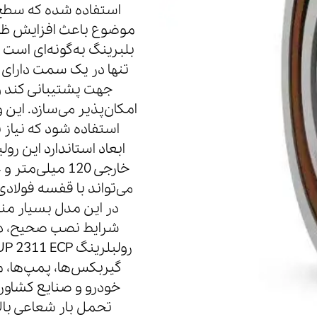
استفاده شده که سطح 
موضوع باعث افزایش ظرف
بلبرینگ به‌گونه‌ای است 
تنها در یک سمت دارای ش
جهت پشتیبانی کند 
استفاده شود که نیاز
می‌تواند با قفسه فول
در این مدل بسیار منا
شرایط نصب صحیح، دچ
گیربکس‌ها، پمپ‌ها، م
خودرو و صنایع کشاورز
تحمل بار شعاعی بال