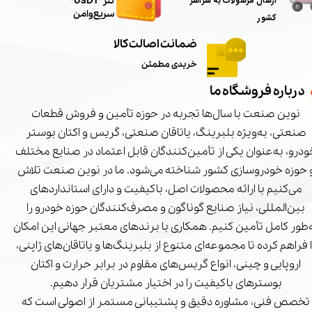
ارسال مرسولات به سراسر
تتر"USDT"
سریع و امن
کشور
ضمانت اصالت کالا
خریدی مطمئن
درباره فروشگاه ما
نوین صنعت با سال‌ها تجربه در حوزه تأمین و فروش قطعات
صنعتی، به‌ویژه بلبرینگ، یاتاقان صنعتی، گریس و اکتان بوستر
درو، به‌عنوان یکی از تأمین‌کنندگان قابل اعتماد در صنایع مختلف
 حوزه خودروسازی کشور شناخته می‌شود. ما در نوین صنعت تلاش
می‌کنیم با ارائه محصولات اصل، باکیفیت و دارای استانداردهای
بین‌المللی، نیاز صنایع گوناگون و مصرف‌کنندگان حوزه خودرو را
‌طور کامل تأمین کنیم. همکاری با برندهای معتبر جهانی این امکان
ا فراهم کرده تا مجموعه‌ای متنوع از بلبرینگ‌ها و یاتاقان‌های ژاپنی،
اروپایی و چینی، انواع گریس‌های مقاوم در برابر حرارت و اکتان
بوسترهای باکیفیت را در اختیار مشتریان قرار دهیم.
تخصص فنی، مشاوره دقیق و پشتیبانی مستمر از اصولی است که