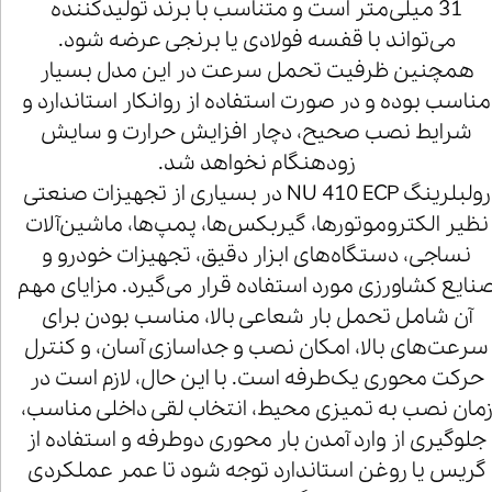
31 میلی‌متر است و متناسب با برند تولیدکننده
می‌تواند با قفسه فولادی یا برنجی عرضه شود.
همچنین ظرفیت تحمل سرعت در این مدل بسیار
مناسب بوده و در صورت استفاده از روانکار استاندارد و
شرایط نصب صحیح، دچار افزایش حرارت و سایش
زودهنگام نخواهد شد.
رولبلرینگ NU 410 ECP در بسیاری از تجهیزات صنعتی
نظیر الکتروموتورها، گیربکس‌ها، پمپ‌ها، ماشین‌آلات
نساجی، دستگاه‌های ابزار دقیق، تجهیزات خودرو و
نایع کشاورزی مورد استفاده قرار می‌گیرد. مزایای مهم
آن شامل تحمل بار شعاعی بالا، مناسب بودن برای
سرعت‌های بالا، امکان نصب و جداسازی آسان، و کنترل
حرکت محوری یک‌طرفه است. با این حال، لازم است در
مان نصب به تمیزی محیط، انتخاب لقی داخلی مناسب،
جلوگیری از وارد آمدن بار محوری دوطرفه و استفاده از
گریس یا روغن استاندارد توجه شود تا عمر عملکردی