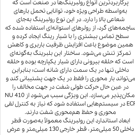
پرکاربردترین انواع رولبرینگ‌ها در صنعت است که
به‌واسطه طراحی ویژه خود، توانایی تحمل بارهای
شعاعی بالا را دارد. در این نوع رولبرینگ به‌جای
اچمه‌های گرد، از رولرهای استوانه‌ای استفاده شده که
سطح تماس بیشتری را با شیار رینگ ایجاد کرده و
همین موضوع باعث افزایش ظرفیت باربری و کاهش
تمرکز تنش می‌شود. ساختار این بلبرینگ به‌گونه‌ای
است که حلقه بیرونی دارای شیار یکپارچه بوده و حلقه
داخلی تنها در یک سمت دارای شانه است؛ بنابراین
ی‌تواند بار محوری را فقط در یک جهت پشتیبانی کند و
در عین حال حرکت طولی شفت در جهت مخالف را
امکان‌پذیر می‌سازد. این ویژگی سبب می‌شود از NU 410
ECP در سیستم‌هایی استفاده شود که نیاز به کنترل لقی
محوری و حفظ هم‌محوری شفت دارند.
ابعاد استاندارد این رولبرینگ معمولاً به‌صورت قطر
داخلی 50 میلی‌متر، قطر خارجی 130 میلی‌متر و عرض