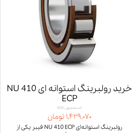
خرید رولبرینگ استوانه ای NU 410
ECP
کد محصول: 920
۱,۴۲۹,۰۷۰ تومان
رولبرینگ استوانه‌ای NU 410 ECP فیبر یکی از