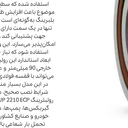
استفاده شده که سطح 
موضوع باعث افزایش ظرف
بلبرینگ به‌گونه‌ای است 
تنها در یک سمت دارای ش
جهت پشتیبانی کند 
استفاده شود که نیاز
می‌تواند با قفسه فول
در این مدل بسیار منا
شرایط نصب صحیح، دچ
گیربکس‌ها، پمپ‌ها، م
خودرو و صنایع کشاورز
تحمل بار شعاعی بال