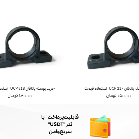
UCP 21 | استعلام قیمت
خرید پوسته یاتاقان UCP 218 | استعلام قیمت
۱,۵۰۰,۰۰۰ تومان
۱,۸۰۰,۰۰۰ تومان
​قابلیت پرداخت با
تتر"USDT"
سریع و امن