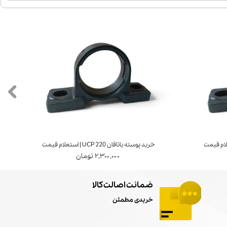
خرید پوسته یاتاقان UCP 220 | استعلام قیمت
خرید ی
۲,۳۰۰,۰۰۰ تومان
ضمانت اصالت کالا
خریدی مطمئن