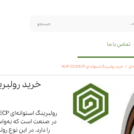
جستجو
تماس با ما
 ای
خرید رولبرینگ استوانه ای NUP 2210 ECP
خرید رولبرینگ اس
در صنعت است که به‌واسط
را دارد. در این نوع ر