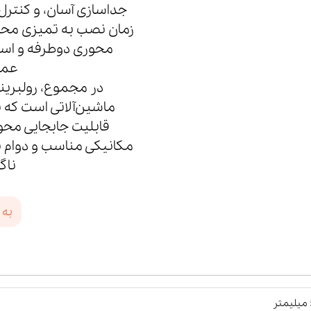
جداسازی آسان، و کنترل
زمان نصب به تمیزی محیط،
محوری دوطرفه و استف
عمل
ماشین‌آلاتی است که 
قابلیت جابجایی مح
مکانیکی مناسب و دوام با
ناگ
به 
ر