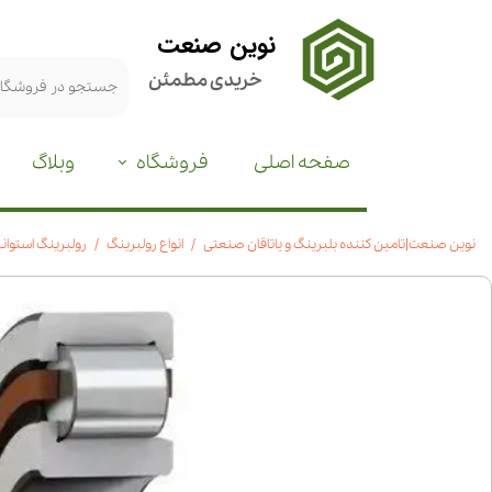
نوین صنعت
خریدی مطمئن
صفحه اصلی
فروشگاه
وبلاگ
نوین صنعت|تامین کننده بلبرینگ و یاتاقان صنعتی
انواع رولبرینگ
رولبرینگ استوانه