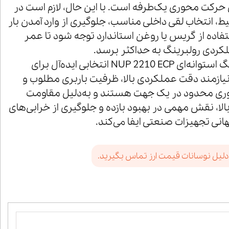
 حرکت محوری یک‌طرفه است. با این حال، لازم است در
 انتخاب لقی داخلی مناسب، جلوگیری از وارد آمدن بار
اده از گریس یا روغن استاندارد توجه شود تا عمر
کردی رولبرینگ به حداکثر برسد.
در مجموع، رولبرینگ استوانه‌ای NUP 2210 ECP انتخابی ایده‌آل برای
نیازمند دقت عملکردی بالا، ظرفیت باربری مطلوب و
وری محدود در یک جهت هستند و به‌دلیل مقاومت
لا، نقش مهمی در بهبود بازده و جلوگیری از خرابی‌های
هانی تجهیزات صنعتی ایفا می‌کند.
دلیل نوسانات قیمت ارز تماس بگیرید.