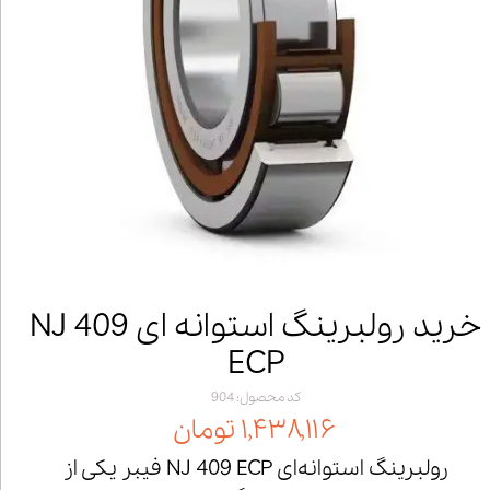
خرید رولبرینگ استوانه ای NJ 409
ECP
کد محصول: 904
۱,۴۳۸,۱۱۶ تومان
رولبرینگ استوانه‌ای NJ 409 ECP فیبر یکی از