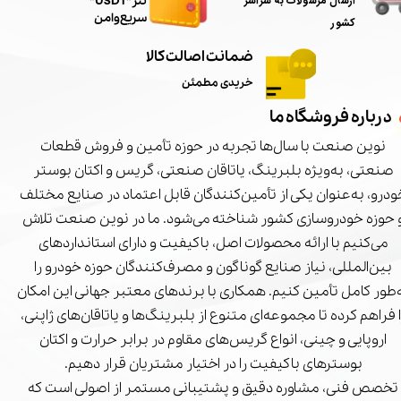
ارسال مرسولات به سراسر
تتر"USDT"
سریع و امن
کشور
ضمانت اصالت کالا
خریدی مطمئن
درباره فروشگاه ما
نوین صنعت با سال‌ها تجربه در حوزه تأمین و فروش قطعات
صنعتی، به‌ویژه بلبرینگ، یاتاقان صنعتی، گریس و اکتان بوستر
درو، به‌عنوان یکی از تأمین‌کنندگان قابل اعتماد در صنایع مختلف
 حوزه خودروسازی کشور شناخته می‌شود. ما در نوین صنعت تلاش
می‌کنیم با ارائه محصولات اصل، باکیفیت و دارای استانداردهای
بین‌المللی، نیاز صنایع گوناگون و مصرف‌کنندگان حوزه خودرو را
‌طور کامل تأمین کنیم. همکاری با برندهای معتبر جهانی این امکان
ا فراهم کرده تا مجموعه‌ای متنوع از بلبرینگ‌ها و یاتاقان‌های ژاپنی،
اروپایی و چینی، انواع گریس‌های مقاوم در برابر حرارت و اکتان
بوسترهای باکیفیت را در اختیار مشتریان قرار دهیم.
تخصص فنی، مشاوره دقیق و پشتیبانی مستمر از اصولی است که