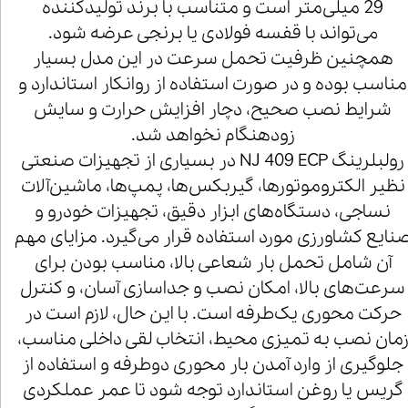
29 میلی‌متر است و متناسب با برند تولیدکننده
می‌تواند با قفسه فولادی یا برنجی عرضه شود.
همچنین ظرفیت تحمل سرعت در این مدل بسیار
مناسب بوده و در صورت استفاده از روانکار استاندارد و
شرایط نصب صحیح، دچار افزایش حرارت و سایش
زودهنگام نخواهد شد.
رولبلرینگ NJ 409 ECP در بسیاری از تجهیزات صنعتی
نظیر الکتروموتورها، گیربکس‌ها، پمپ‌ها، ماشین‌آلات
نساجی، دستگاه‌های ابزار دقیق، تجهیزات خودرو و
نایع کشاورزی مورد استفاده قرار می‌گیرد. مزایای مهم
آن شامل تحمل بار شعاعی بالا، مناسب بودن برای
سرعت‌های بالا، امکان نصب و جداسازی آسان، و کنترل
حرکت محوری یک‌طرفه است. با این حال، لازم است در
مان نصب به تمیزی محیط، انتخاب لقی داخلی مناسب،
جلوگیری از وارد آمدن بار محوری دوطرفه و استفاده از
گریس یا روغن استاندارد توجه شود تا عمر عملکردی