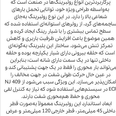
پرکاربردترین انواع رولبرینگ‌ها در صنعت است که
به‌واسطه طراحی ویژه خود، توانایی تحمل بارهای
شعاعی بالا را دارد. در این نوع رولبرینگ به‌جای
اچمه‌های گرد، از رولرهای استوانه‌ای استفاده شده که
سطح تماس بیشتری را با شیار رینگ ایجاد کرده و
همین موضوع باعث افزایش ظرفیت باربری و کاهش
تمرکز تنش می‌شود. ساختار این بلبرینگ به‌گونه‌ای
است که حلقه بیرونی دارای شیار یکپارچه بوده و حلقه
داخلی تنها در یک سمت دارای شانه است؛ بنابراین
ی‌تواند بار محوری را فقط در یک جهت پشتیبانی کند و
در عین حال حرکت طولی شفت در جهت مخالف را
امکان‌پذیر می‌سازد. این ویژگی سبب می‌شود از NJ 409
ECP در سیستم‌هایی استفاده شود که نیاز به کنترل لقی
محوری و حفظ هم‌محوری شفت دارند.
ابعاد استاندارد این رولبرینگ معمولاً به‌صورت قطر
داخلی 45 میلی‌متر، قطر خارجی 120 میلی‌متر و عرض