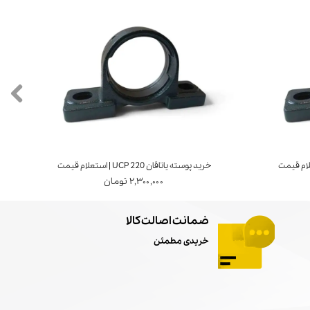
خرید پوسته یاتاقان UCP 220 | استعلام قیمت
خرید ی
۲,۳۰۰,۰۰۰ تومان
ضمانت اصالت کالا
خریدی مطمئن