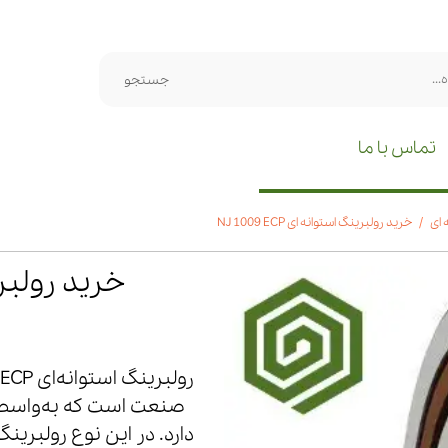
جستجو
تماس با ما
 ای
خرید رولبرینگ استوانه ای NJ 1009 ECP
خرید رولبرینگ 
صنعت است که به‌واسطه ط
دارد. در این نوع رولبرین