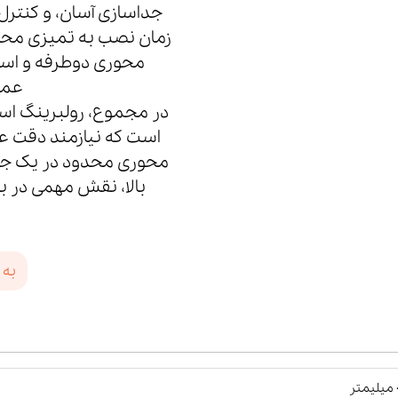
جداسازی آسان، و کنترل
زمان نصب به تمیزی محیط،
محوری دوطرفه و استف
عمل
است که نیازمند دقت عم
محوری محدود در یک جه
بالا، نقش مهمی در به
به 
ر