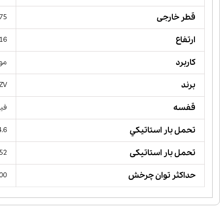
قطر خارجی
75 میلیمت
ارتفاع
16 میلیمت
کاربرد
مور
برند
ZV,
قفسه
فیب
تحمل بار استاتيكي
44.6 کیل
تحمل بار استاتیکی
52 کیلو نیوت
حداکثر توان چرخش
 RPM