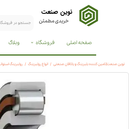
نوین صنعت
خریدی مطمئن
صفحه اصلی
فروشگاه
وبلاگ
نوین صنعت|تامین کننده بلبرینگ و یاتاقان صنعتی
انواع رولبرینگ
رولبرینگ استوانه