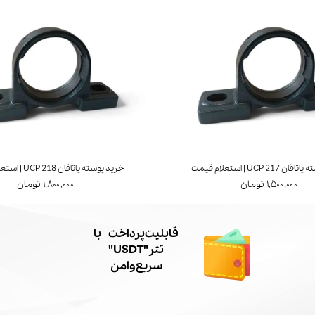
UCP 21 | استعلام قیمت
خرید پوسته یاتاقان UCP 218 | استعلام قیمت
۱,۵۰۰,۰۰۰ تومان
۱,۸۰۰,۰۰۰ تومان
​قابلیت پرداخت با
تتر"USDT"
سریع و امن