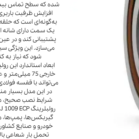
شده که سطح تماس بیشتر
افزایش ظرفیت باربری
به‌گونه‌ای است که حلقه 
یک سمت دارای شانه اس
پشتیبانی کند و در عی
شود که نیاز به 
می‌تواند با قفسه فول
در این مدل بسیار منا
شرایط نصب صحیح، دچ
گیربکس‌ها، پمپ‌ها، م
خودرو و صنایع کشاورز
تحمل بار شعاعی بال