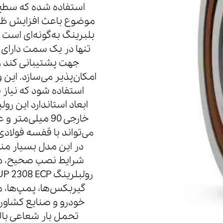
استفاده شده که سطح 
موضوع باعث افزایش ظرف
بلبرینگ به‌گونه‌ای است 
تنها در یک سمت دارای ش
جهت پشتیبانی کند 
استفاده شود که نیاز
می‌تواند با قفسه فول
در این مدل بسیار منا
شرایط نصب صحیح، دچ
گیربکس‌ها، پمپ‌ها، م
خودرو و صنایع کشاورز
تحمل بار شعاعی بال