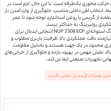
 حرکت محوری یک‌طرفه است. با این حال، لازم است در
 انتخاب لقی داخلی مناسب، جلوگیری از وارد آمدن بار
اده از گریس یا روغن استاندارد توجه شود تا عمر
کردی رولبرینگ به حداکثر برسد.
در مجموع، رولبرینگ استوانه‌ای NUP 2308 ECP انتخابی ایده‌آل برای
نیازمند دقت عملکردی بالا، ظرفیت باربری مطلوب و
وری محدود در یک جهت هستند و به‌دلیل مقاومت
لا، نقش مهمی در بهبود بازده و جلوگیری از خرابی‌های
هانی تجهیزات صنعتی ایفا می‌کند.
دلیل نوسانات قیمت ارز تماس بگیرید.