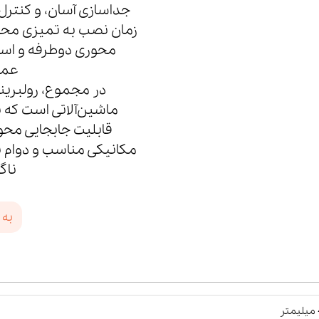
جداسازی آسان، و کنترل
زمان نصب به تمیزی محیط،
محوری دوطرفه و استف
عمل
ماشین‌آلاتی است که 
قابلیت جابجایی مح
مکانیکی مناسب و دوام با
ناگ
به 
ر