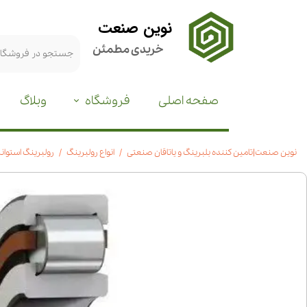
نوین صنعت
خریدی مطمئن
صفحه اصلی
فروشگاه
وبلاگ
نوین صنعت|تامین کننده بلبرینگ و یاتاقان صنعتی
انواع رولبرینگ
رولبرینگ استوانه