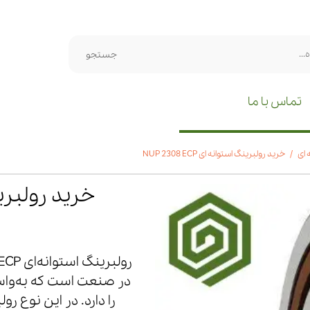
جستجو
تماس با ما
 ای
خرید رولبرینگ استوانه ای NUP 2308 ECP
خرید رولبرینگ اس
در صنعت است که به‌واسط
را دارد. در این نوع ر