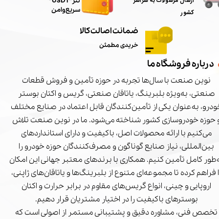
ارسال مرسولات به سراسر
تتر"USDT"
سریع و امن
کشور
ضمانت اصالت کالا
خریدی مطمئن
درباره فروشگاه ما
نوین صنعت با سال‌ها تجربه در حوزه تأمین و فروش قطعات
صنعتی، به‌ویژه بلبرینگ، یاتاقان صنعتی، گریس و اکتان بوستر
درو، به‌عنوان یکی از تأمین‌کنندگان قابل اعتماد در صنایع مختلف
 حوزه خودروسازی کشور شناخته می‌شود. ما در نوین صنعت تلاش
می‌کنیم با ارائه محصولات اصل، باکیفیت و دارای استانداردهای
بین‌المللی، نیاز صنایع گوناگون و مصرف‌کنندگان حوزه خودرو را
‌طور کامل تأمین کنیم. همکاری با برندهای معتبر جهانی این امکان
ا فراهم کرده تا مجموعه‌ای متنوع از بلبرینگ‌ها و یاتاقان‌های ژاپنی،
اروپایی و چینی، انواع گریس‌های مقاوم در برابر حرارت و اکتان
بوسترهای باکیفیت را در اختیار مشتریان قرار دهیم.
تخصص فنی، مشاوره دقیق و پشتیبانی مستمر از اصولی است که