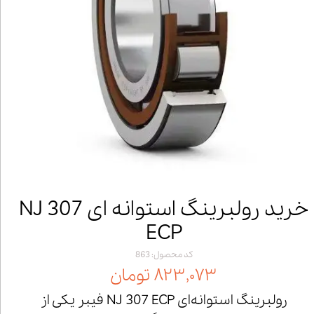
خرید رولبرینگ استوانه ای NJ 307
ECP
کد محصول: 863
۸۲۳,۰۷۳ تومان
رولبرینگ استوانه‌ای NJ 307 ECP فیبر یکی از