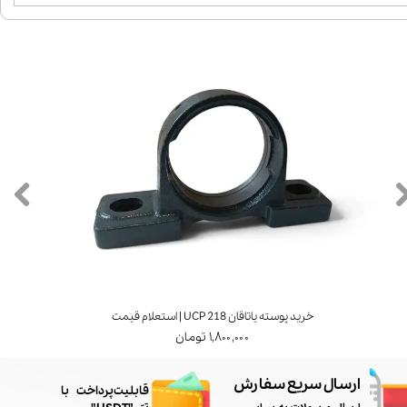
خرید پوسته یاتاقان UCP 218 | استعلام قیمت
۱,۸۰۰,۰۰۰ تومان
ارسال سریع سفارش
​قابلیت پرداخت با