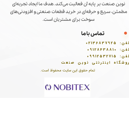
نوین صنعت بر پایه آن فعالیت می‌کند. هدف ما ایجاد تجربه‌ای
مطمئن، سریع و حرفه‌ای در خرید قطعات صنعتی و افزودنی‌های
سوخت برای مشتریان است.
تماس با ما
فن:
02136837925
فن:
09128438810
فن:
09912532715
وشگاه اینترنتی نوین صنعت
تمام حقوق این سایت محفوظ است.