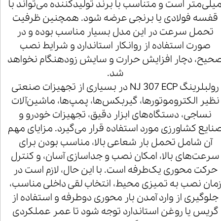
یلی‌متر است و متناسب با برند تولیدکننده می‌تواند با
قفسه فولادی یا برنجی عرضه شود. همچنین ظرفیت
تحمل سرعت در این مدل بسیار مناسب بوده و در
صورت استفاده از روانکار استاندارد و شرایط نصب
حیح، دچار افزایش حرارت و سایش زودهنگام نخواهد
شد.
رولبلرینگ NJ 307 ECP در بسیاری از تجهیزات صنعتی
نظیر الکتروموتورها، گیربکس‌ها، پمپ‌ها، ماشین‌آلات
نساجی، دستگاه‌های ابزار دقیق، تجهیزات خودرو و
نایع کشاورزی مورد استفاده قرار می‌گیرد. مزایای مهم
آن شامل تحمل بار شعاعی بالا، مناسب بودن برای
سرعت‌های بالا، امکان نصب و جداسازی آسان، و کنترل
حرکت محوری یک‌طرفه است. با این حال، لازم است در
مان نصب به تمیزی محیط، انتخاب لقی داخلی مناسب،
جلوگیری از وارد آمدن بار محوری دوطرفه و استفاده از
گریس یا روغن استاندارد توجه شود تا عمر عملکردی