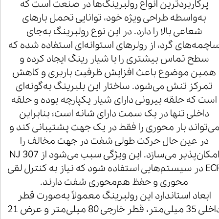
پرکاربردترین انواع رولبرینگ‌ها در صنعت است که
به‌واسطه طراحی ویژه خود، توانایی تحمل بارهای
شعاعی بالا را دارد. در این نوع رولبرینگ به‌جای
اچمه‌های گرد، از رولرهای استوانه‌ای استفاده شده که
سطح تماس بیشتری را با شیار رینگ ایجاد کرده و
همین موضوع باعث افزایش ظرفیت باربری و کاهش
تمرکز تنش می‌شود. ساختار این بلبرینگ به‌گونه‌ای
است که حلقه بیرونی دارای شیار یکپارچه بوده و حلقه
داخلی تنها در یک سمت دارای شانه است؛ بنابراین
ی‌تواند بار محوری را فقط در یک جهت پشتیبانی کند و
در عین حال حرکت طولی شفت در جهت مخالف را
امکان‌پذیر می‌سازد. این ویژگی سبب می‌شود از NJ 307
ECP در سیستم‌هایی استفاده شود که نیاز به کنترل لقی
محوری و حفظ هم‌محوری شفت دارند.
ابعاد استاندارد این رولبرینگ معمولاً به‌صورت قطر
داخلی 35 میلی‌متر، قطر خارجی 80 میلی‌متر و عرض 21