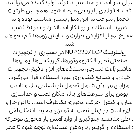
یلی‌متر است و متناسب با برند تولیدکننده می‌تواند با
قفسه فولادی یا برنجی عرضه شود. همچنین ظرفیت
تحمل سرعت در این مدل بسیار مناسب بوده و در
صورت استفاده از روانکار استاندارد و شرایط نصب
حیح، دچار افزایش حرارت و سایش زودهنگام نخواهد
شد.
رولبلرینگ NUP 2207 ECP در بسیاری از تجهیزات
صنعتی نظیر الکتروموتورها، گیربکس‌ها، پمپ‌ها،
ماشین‌آلات نساجی، دستگاه‌های ابزار دقیق، تجهیزات
خودرو و صنایع کشاورزی مورد استفاده قرار می‌گیرد.
مزایای مهم آن شامل تحمل بار شعاعی بالا، مناسب
بودن برای سرعت‌های بالا، امکان نصب و جداسازی
سان، و کنترل حرکت محوری یک‌طرفه است. با این حال،
لازم است در زمان نصب به تمیزی محیط، انتخاب لقی
اخلی مناسب، جلوگیری از وارد آمدن بار محوری دوطرفه
 استفاده از گریس یا روغن استاندارد توجه شود تا عمر