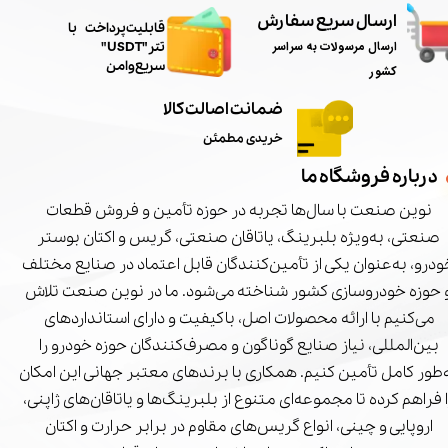
ارسال سریع سفارش
​قابلیت پرداخت با
ارسال مرسولات به سراسر
تتر"USDT"
سریع و امن
کشور
ضمانت اصالت کالا
خریدی مطمئن
درباره فروشگاه ما
نوین صنعت با سال‌ها تجربه در حوزه تأمین و فروش قطعات
صنعتی، به‌ویژه بلبرینگ، یاتاقان صنعتی، گریس و اکتان بوستر
درو، به‌عنوان یکی از تأمین‌کنندگان قابل اعتماد در صنایع مختلف
 حوزه خودروسازی کشور شناخته می‌شود. ما در نوین صنعت تلاش
می‌کنیم با ارائه محصولات اصل، باکیفیت و دارای استانداردهای
بین‌المللی، نیاز صنایع گوناگون و مصرف‌کنندگان حوزه خودرو را
‌طور کامل تأمین کنیم. همکاری با برندهای معتبر جهانی این امکان
ا فراهم کرده تا مجموعه‌ای متنوع از بلبرینگ‌ها و یاتاقان‌های ژاپنی،
اروپایی و چینی، انواع گریس‌های مقاوم در برابر حرارت و اکتان