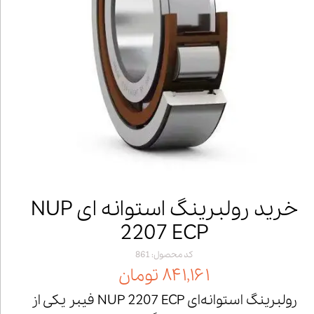
خرید رولبرینگ استوانه ای NUP
2207 ECP
کد محصول: 861
۸۴۱,۱۶۱ تومان
رولبرینگ استوانه‌ای NUP 2207 ECP فیبر یکی از