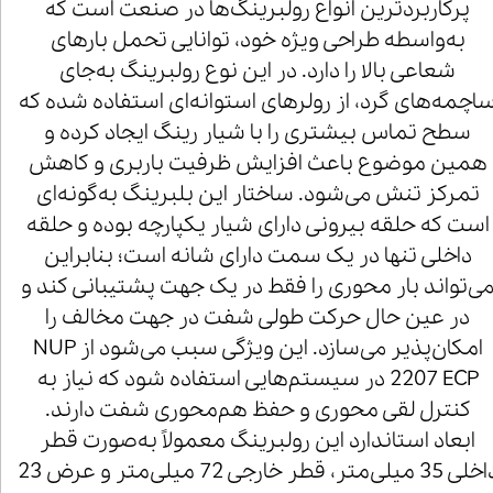
پرکاربردترین انواع رولبرینگ‌ها در صنعت است که
به‌واسطه طراحی ویژه خود، توانایی تحمل بارهای
شعاعی بالا را دارد. در این نوع رولبرینگ به‌جای
اچمه‌های گرد، از رولرهای استوانه‌ای استفاده شده که
سطح تماس بیشتری را با شیار رینگ ایجاد کرده و
همین موضوع باعث افزایش ظرفیت باربری و کاهش
تمرکز تنش می‌شود. ساختار این بلبرینگ به‌گونه‌ای
است که حلقه بیرونی دارای شیار یکپارچه بوده و حلقه
داخلی تنها در یک سمت دارای شانه است؛ بنابراین
ی‌تواند بار محوری را فقط در یک جهت پشتیبانی کند و
در عین حال حرکت طولی شفت در جهت مخالف را
امکان‌پذیر می‌سازد. این ویژگی سبب می‌شود از NUP
2207 ECP در سیستم‌هایی استفاده شود که نیاز به
کنترل لقی محوری و حفظ هم‌محوری شفت دارند.
ابعاد استاندارد این رولبرینگ معمولاً به‌صورت قطر
داخلی 35 میلی‌متر، قطر خارجی 72 میلی‌متر و عرض 23