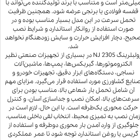
یلی‌متر است و متناسب با برند تولیدکننده می‌تواند با
قفسه فولادی یا برنجی عرضه شود. همچنین ظرفیت
تحمل سرعت در این مدل بسیار مناسب بوده و در
صورت استفاده از روانکار استاندارد و شرایط نصب
حیح، دچار افزایش حرارت و سایش زودهنگام نخواهد
شد.
رولبلرینگ NJ 2305 در بسیاری از تجهیزات صنعتی نظیر
الکتروموتورها، گیربکس‌ها، پمپ‌ها، ماشین‌آلات
نساجی، دستگاه‌های ابزار دقیق، تجهیزات خودرو و
نایع کشاورزی مورد استفاده قرار می‌گیرد. مزایای مهم
آن شامل تحمل بار شعاعی بالا، مناسب بودن برای
سرعت‌های بالا، امکان نصب و جداسازی آسان، و کنترل
حرکت محوری یک‌طرفه است. با این حال، لازم است در
مان نصب به تمیزی محیط، انتخاب لقی داخلی مناسب،
جلوگیری از وارد آمدن بار محوری دوطرفه و استفاده از
گریس یا روغن استاندارد توجه شود تا عمر عملکردی