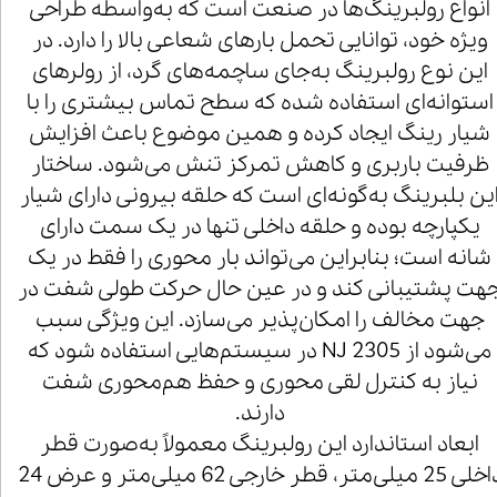
انواع رولبرینگ‌ها در صنعت است که به‌واسطه طراحی
ویژه خود، توانایی تحمل بارهای شعاعی بالا را دارد. در
این نوع رولبرینگ به‌جای ساچمه‌های گرد، از رولرهای
استوانه‌ای استفاده شده که سطح تماس بیشتری را با
شیار رینگ ایجاد کرده و همین موضوع باعث افزایش
ظرفیت باربری و کاهش تمرکز تنش می‌شود. ساختار
ین بلبرینگ به‌گونه‌ای است که حلقه بیرونی دارای شیار
یکپارچه بوده و حلقه داخلی تنها در یک سمت دارای
شانه است؛ بنابراین می‌تواند بار محوری را فقط در یک
هت پشتیبانی کند و در عین حال حرکت طولی شفت در
جهت مخالف را امکان‌پذیر می‌سازد. این ویژگی سبب
می‌شود از NJ 2305 در سیستم‌هایی استفاده شود که
نیاز به کنترل لقی محوری و حفظ هم‌محوری شفت
دارند.
ابعاد استاندارد این رولبرینگ معمولاً به‌صورت قطر
داخلی 25 میلی‌متر، قطر خارجی 62 میلی‌متر و عرض 24