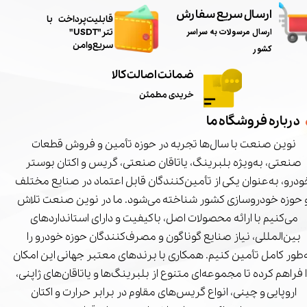
ارسال سریع سفارش
​قابلیت پرداخت با
ارسال مرسولات به سراسر
تتر"USDT"
سریع و امن
کشور
ضمانت اصالت کالا
خریدی مطمئن
درباره فروشگاه ما
نوین صنعت با سال‌ها تجربه در حوزه تأمین و فروش قطعات
صنعتی، به‌ویژه بلبرینگ، یاتاقان صنعتی، گریس و اکتان بوستر
درو، به‌عنوان یکی از تأمین‌کنندگان قابل اعتماد در صنایع مختلف
 حوزه خودروسازی کشور شناخته می‌شود. ما در نوین صنعت تلاش
می‌کنیم با ارائه محصولات اصل، باکیفیت و دارای استانداردهای
بین‌المللی، نیاز صنایع گوناگون و مصرف‌کنندگان حوزه خودرو را
‌طور کامل تأمین کنیم. همکاری با برندهای معتبر جهانی این امکان
ا فراهم کرده تا مجموعه‌ای متنوع از بلبرینگ‌ها و یاتاقان‌های ژاپنی،
اروپایی و چینی، انواع گریس‌های مقاوم در برابر حرارت و اکتان