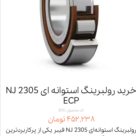
خرید رولبرینگ استوانه ای NJ 2305
ECP
کد محصول: 835
۴۵۲,۲۳۸ تومان
رولبرینگ استوانه‌ای NJ 2305 فیبر یکی از پرکاربردترین