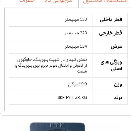
مرجوعی کالا
نظرات
مشخصات محصول
قطر داخلی
150 میلیمتر
قطر خارجی
220 میلیمتر
عرض
154 میلیمتر
نقش کلیدی در تثبیت بلبرینگ، جلوگیری
ویژگی های
از لغزش و انتقال موثر نیرو بین بلبرینگ و
اصلی
شفت
وزن
9.9 کیلوگرم
برند
SKF, FYH, ZR, KG,