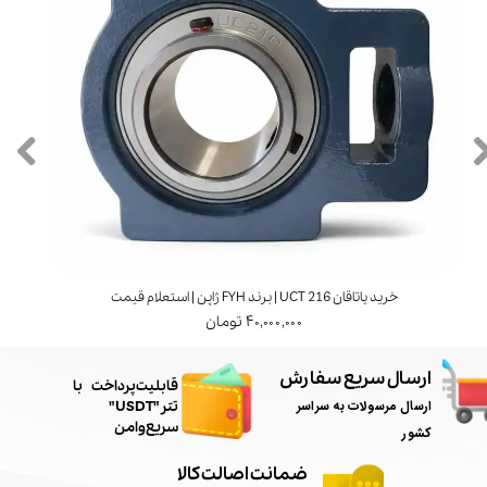
خرید یاتاقان UCT 216 | برند FYH ژاپن | استعلام قیمت
۴۰,۰۰۰,۰۰۰ تومان
ارسال سریع سفارش
​قابلیت پرداخت با
ارسال مرسولات به سراسر
تتر"USDT"
سریع و امن
کشور
ضمانت اصالت کالا