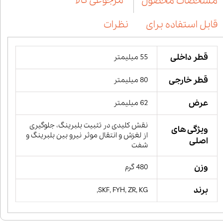
مرجوعی کالا
مشخصات محصول
قابل استفاده برای
نظرات
قطر داخلی
55 میلیمتر
قطر خارجی
80 میلیمتر
عرض
62 میلیمتر
نقش کلیدی در تثبیت بلبرینگ، جلوگیری
ویژگی های
از لغزش و انتقال موثر نیرو بین بلبرینگ و
اصلی
شفت
وزن
480 گرم
برند
SKF, FYH, ZR, KG,