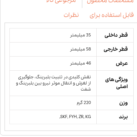
مرجوعی کالا
مشخصات محصول
قابل استفاده برای
نظرات
قطر داخلی
35 میلیمتر
قطر خارجی
58 میلیمتر
عرض
46 میلیمتر
نقش کلیدی در تثبیت بلبرینگ، جلوگیری
ویژگی های
از لغزش و انتقال موثر نیرو بین بلبرینگ و
اصلی
شفت
وزن
220 گرم
برند
SKF, FYH, ZR, KG,