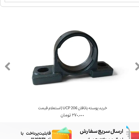
خرید پوسته یاتاقان UCP 206 | استعلام قیمت
۲۷۰,۰۰۰ تومان
ارسال سریع سفارش
​قابلیت پرداخت با