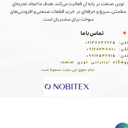
نوین صنعت بر پایه آن فعالیت می‌کند. هدف ما ایجاد تجربه‌ای
مطمئن، سریع و حرفه‌ای در خرید قطعات صنعتی و افزودنی‌های
سوخت برای مشتریان است.
تماس با ما
فن:
02136837925
فن:
09128438810
فن:
09912532715
وشگاه اینترنتی نوین صنعت
تمام حقوق این سایت محفوظ است.