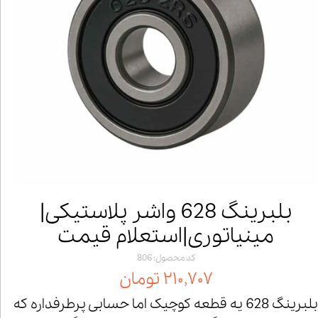
بلبرینگ 628 واشر پلاستیکی|
مینیاتوری|استعلام قیمت
کد محصول: 806
۲۱۰,۷۰۷ تومان
بلبرینگ 628 یه قطعه کوچیک اما حسابی پرطرفداره که