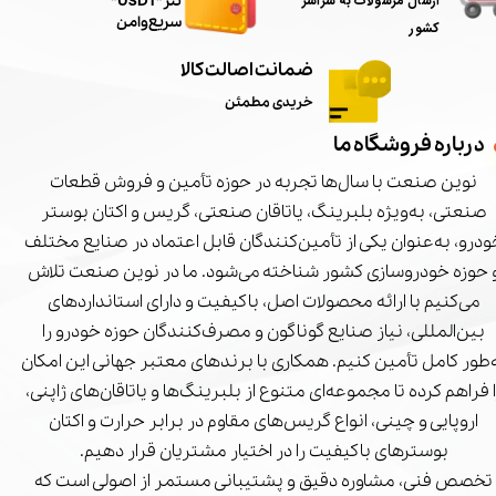
ارسال مرسولات به سراسر
تتر"USDT"
سریع و امن
کشور
ضمانت اصالت کالا
خریدی مطمئن
درباره فروشگاه ما
نوین صنعت با سال‌ها تجربه در حوزه تأمین و فروش قطعات
صنعتی، به‌ویژه بلبرینگ، یاتاقان صنعتی، گریس و اکتان بوستر
درو، به‌عنوان یکی از تأمین‌کنندگان قابل اعتماد در صنایع مختلف
 حوزه خودروسازی کشور شناخته می‌شود. ما در نوین صنعت تلاش
می‌کنیم با ارائه محصولات اصل، باکیفیت و دارای استانداردهای
بین‌المللی، نیاز صنایع گوناگون و مصرف‌کنندگان حوزه خودرو را
‌طور کامل تأمین کنیم. همکاری با برندهای معتبر جهانی این امکان
ا فراهم کرده تا مجموعه‌ای متنوع از بلبرینگ‌ها و یاتاقان‌های ژاپنی،
اروپایی و چینی، انواع گریس‌های مقاوم در برابر حرارت و اکتان
بوسترهای باکیفیت را در اختیار مشتریان قرار دهیم.
تخصص فنی، مشاوره دقیق و پشتیبانی مستمر از اصولی است که