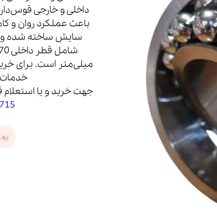
داخلی و خارجی قوس‌دار خ
سایش ساخته شده و دا
خدمات 
جهت خرید و یا استعلام ق
715
به 