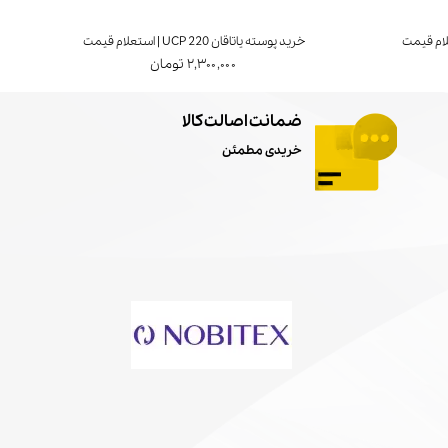
خرید پوسته یاتاقان UCP 220 | استعلام قیمت
خرید ی
۲,۳۰۰,۰۰۰ تومان
ضمانت اصالت کالا
خریدی مطمئن