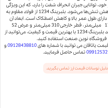
ود، توانایی جبران انحراف شفت را دارد، که این ویژگی
باعث عملکرد روان و کاهش تنش‌ها می‌شود. بلبرینگ 1234 از فولاد مقاوم به
رای طول عمر بالا و کاهش اصطکاک است. ابعاد آن
شامل قطر داخلی 170 میلی‌متر، قطر خارجی 310 میلی‌متر و عرض 52
میلی‌متر است. برای خرید بلبرینگ 1234 با بهترین قیمت و کیفیت، می‌توانید از
فروشگاه نوین صنعت استفاده کنید.
یمت یاتاقان می توانید با شماره های
09128438810
و
09912532
تماس حاصل فرمایید.
دلیل نوسانات قیمت ارز تماس بگیرید.