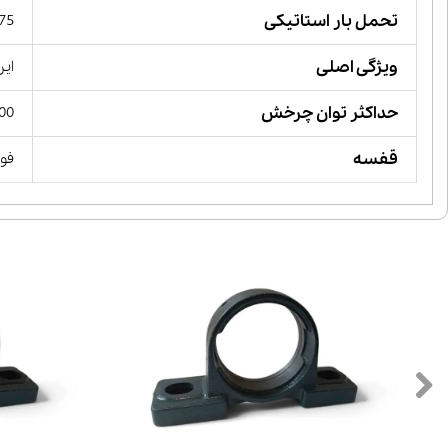
تحمل بار استاتیکی
75 کیلو نیوت
ویژگی اصلی
این
حداکثر توان چرخش
 RPM
قفسه
فول