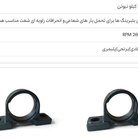
ن
 بلبرینگ ها برای تحمل بار های شعاعی و انحرافات زاویه ای شفت مناسب ه
2600
ادی/برنجی/پلیمری