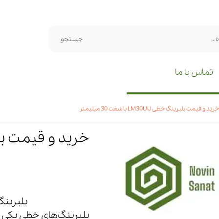
جستجو
تماس با ما
خرید و قیمت بلبرینگ خطی LM30UU با شفت 30 میلیمتر
بلبرینگ خطی LM30UU 
بلبرینگ‌های خطی یکی 