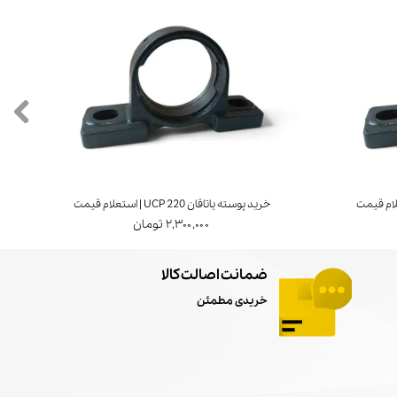
خرید پوسته یاتاقان UCP 220 | استعلام قیمت
خرید ی
۲,۳۰۰,۰۰۰ تومان
ضمانت اصالت کالا
خریدی مطمئن