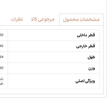
مرجوعی کالا
نظرات
مشخصات محصول
قطر داخلی
30 میلیمت
قطر خارجی
45 میلیمت
طول
64 میلیمت
وزن
190 گ
بلب
ویژگی اصلی
طرا