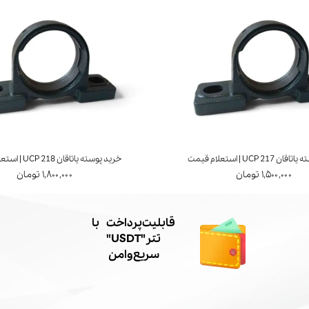
UCP 21 | استعلام قیمت
خرید پوسته یاتاقان UCP 218 | استعلام قیمت
۱,۵۰۰,۰۰۰ تومان
۱,۸۰۰,۰۰۰ تومان
​قابلیت پرداخت با
تتر"USDT"
سریع و امن