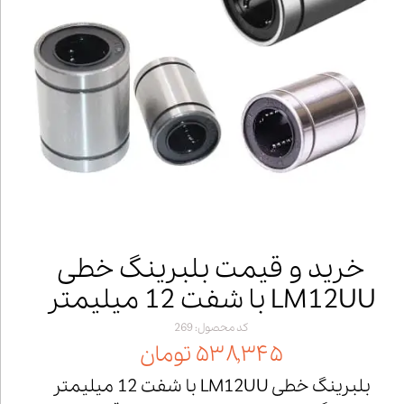
خرید و قیمت بلبرینگ خطی
LM12UU با شفت 12 میلیمتر
کد محصول: 269
۵۳۸,۳۴۵ تومان
بلبرینگ خطی LM12UU با شفت 12 میلیمتر