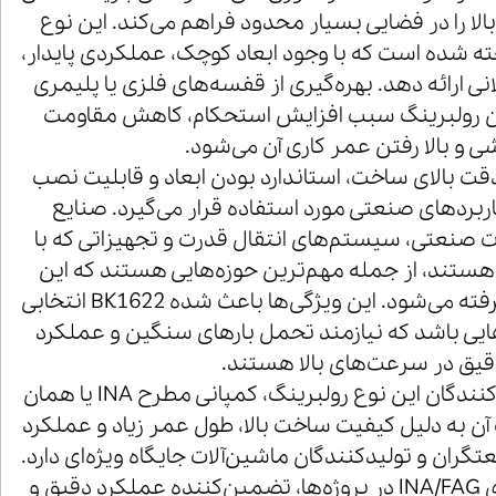
ا را در فضایی بسیار محدود فراهم می‌کند. این نوع
ته شده است که با وجود ابعاد کوچک، عملکردی پایدار،
ی ارائه دهد. بهره‌گیری از قفسه‌های فلزی یا پلیمری
ین رولبرینگ سبب افزایش استحکام، کاهش مقاومت
 و بالا رفتن عمر کاری آن می‌شود.
به دلیل دقت بالای ساخت، استاندارد بودن ابعاد و قابلیت نصب
اربردهای صنعتی مورد استفاده قرار می‌گیرد. صنایع
 صنعتی، سیستم‌های انتقال قدرت و تجهیزاتی که با
ستند، از جمله مهم‌ترین حوزه‌هایی هستند که این
رولبرینگ در آنها به کار گرفته می‌شود. این ویژگی‌ها باعث شده BK1622 انتخابی
ی باشد که نیازمند تحمل بارهای سنگین و عملکرد
قیق در سرعت‌های بالا هستند.
یکی از معتبرترین تولیدکنندگان این نوع رولبرینگ، کمپانی مطرح INA یا همان
 آن به دلیل کیفیت ساخت بالا، طول عمر زیاد و عملکرد
گران و تولیدکنندگان ماشین‌آلات جایگاه ویژه‌ای دارد.
استفاده از رولبرینگ‌های INA/FAG در پروژه‌ها، تضمین‌کننده عملکرد دقیق و