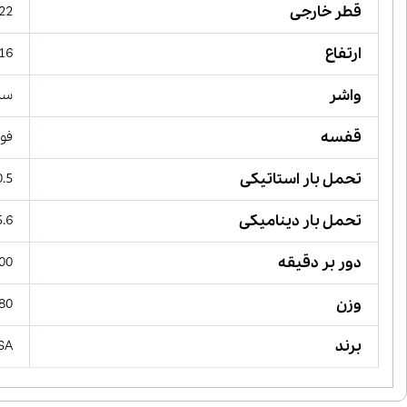
قطر خارجی
22 میلیمت
ارتفاع
16 میلیمت
واشر
ساده
قفسه
فول
تحمل بار استاتیکی
10.5 کیل
تحمل بار دینامیکی
15.6 کیل
دور بر دقیقه
00
وزن
180 گ
برند
SA,