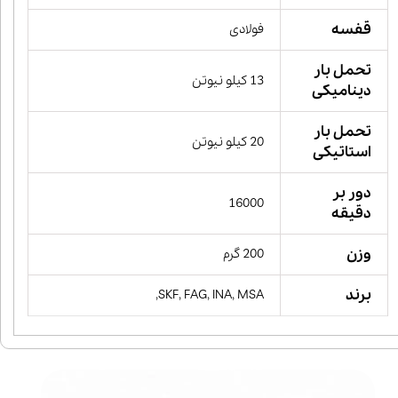
قفسه
فولادی
تحمل بار
13 کیلو نیوتن
دینامیکی
تحمل بار
20 کیلو نیوتن
استاتیکی
دور بر
16000
دقیقه
وزن
200 گرم
برند
SKF, FAG, INA, MSA,