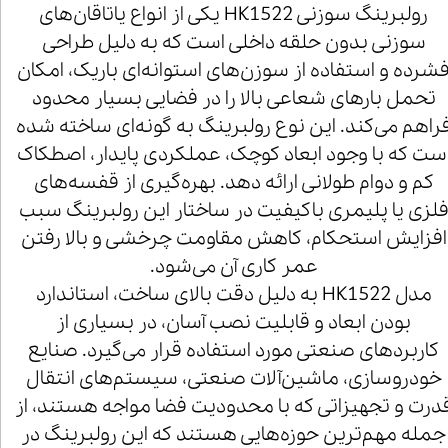
رولبرینگ سوزنی HK1522 یکی از انواع یاتاقان‌های
سوزنی بدون حلقه داخلی است که به دلیل طراحی
شرده و استفاده از سوزن‌های استوانه‌ای باریک، امکان
تحمل بارهای شعاعی بالا را در فضایی بسیار محدود
راهم می‌کند. این نوع رولبرینگ به گونه‌ای ساخته شده
ست که با وجود ابعاد کوچک، عملکردی پایدار، اصطکاک
کم و دوام طولانی ارائه دهد. بهره‌گیری از قفسه‌های
لزی یا پلیمری باکیفیت در ساختار این رولبرینگ سبب
افزایش استحکام، کاهش مقاومت چرخشی و بالا رفتن
عمر کاری آن می‌شود.
مدل HK1522 به دلیل دقت بالای ساخت، استاندارد
بودن ابعاد و قابلیت نصب آسان، در بسیاری از
کاربردهای صنعتی مورد استفاده قرار می‌گیرد. صنایع
خودروسازی، ماشین‌آلات صنعتی، سیستم‌های انتقال
درت و تجهیزاتی که با محدودیت فضا مواجه هستند، از
جمله مهم‌ترین حوزه‌هایی هستند که این رولبرینگ در