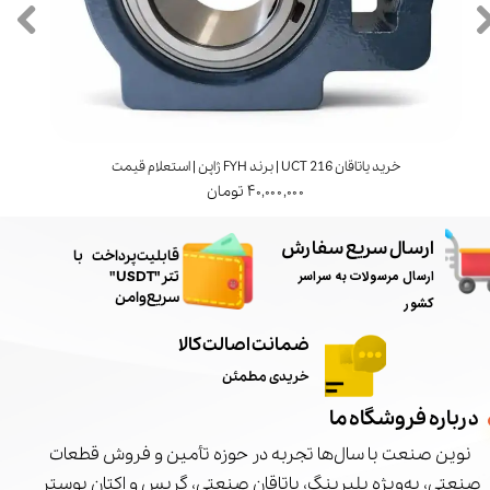
خرید یاتاقان UCT 216 | برند FYH ژاپن | استعلام قیمت
۴۰,۰۰۰,۰۰۰ تومان
ارسال سریع سفارش
​قابلیت پرداخت با
ارسال مرسولات به سراسر
تتر"USDT"
سریع و امن
کشور
ضمانت اصالت کالا
خریدی مطمئن
درباره فروشگاه ما
نوین صنعت با سال‌ها تجربه در حوزه تأمین و فروش قطعات
صنعتی، به‌ویژه بلبرینگ، یاتاقان صنعتی، گریس و اکتان بوستر