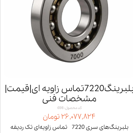
بلبرینگ7220تماس زاویه ای|قیمت|
مشخصات فنی
کد محصول: 698
۲۶,۰۷۷,۸۲۴ تومان
بلبرینگ‌های سری 7220 تماس زاویه‌ای تک ردیفه