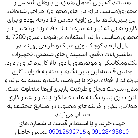
هستند که برای تحمل همزمان بارهای شعاعی و
محوری(مناسب برای بار های محوری) طراحی شده‌اند.
این بلبرینگ‌ها دارای زاویه تماس 15 درجه بوده و برای
کاربردهایی که نیاز به سرعت بالا، دقت زیاد و تحمل بار
محوری مناسب دارند، استفاده می‌شوند. سری 7200 به
دلیل ابعاد کوچک، وزن سبک و طراحی بهینه، در
ماشین‌آلات دقیق، اسپیندل‌های صنعتی، تجهیزات
لکترومکانیکی و موتورهای با دور بالا کاربرد فراوان دارد.
جنس قفسه این بلبرینگ‌ها بسته به شرایط کاری
ی‌تواند از فولاد، برنج یا پلی‌آمید باشد و بسته به برند و
مدل، سرعت مجاز و ظرفیت باربری آن‌ها متفاوت است.
این سری بلبرینگ به علت عملکرد پایدار و عمر کاری
طولانی، یکی از گزینه‌های محبوب در صنایع مختلف به
حساب می آیند.
جهت خرید و یا استعلام قیمت با شماره های
09128438810
و
09912532715
تماس حاصل