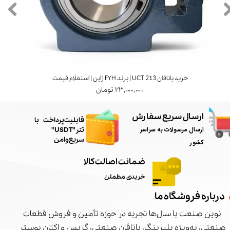
خرید یاتاقان UCT 213 | برند FYH ژاپن | استعلام قیمت
۲۳,۰۰۰,۰۰۰ تومان
ارسال سریع سفارش
​قابلیت پرداخت با
ارسال مرسولات به سراسر
تتر"USDT"
سریع و امن
کشور
ضمانت اصالت کالا
خریدی مطمئن
درباره فروشگاه ما
نوین صنعت با سال‌ها تجربه در حوزه تأمین و فروش قطعات
صنعتی، به‌ویژه بلبرینگ، یاتاقان صنعتی، گریس و اکتان بوستر