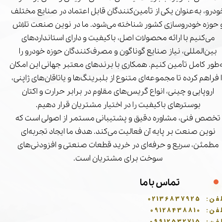
درو، به‌عنوان یکی از تأمین‌کنندگان قابل اعتماد در صنایع مختلف
 حوزه خودروسازی کشور شناخته می‌شود. ما در نوین صنعت تلاش
می‌کنیم با ارائه محصولات اصل، باکیفیت و دارای استانداردهای
بین‌المللی، نیاز صنایع گوناگون و مصرف‌کنندگان حوزه خودرو را
‌طور کامل تأمین کنیم. همکاری با برندهای معتبر جهانی این امکان
ا فراهم کرده تا مجموعه‌ای متنوع از بلبرینگ‌ها و یاتاقان‌های ژاپنی،
اروپایی و چینی، انواع گریس‌های مقاوم در برابر حرارت و اکتان
بوسترهای باکیفیت را در اختیار مشتریان قرار دهیم.
تخصص فنی، مشاوره دقیق و پشتیبانی مستمر از اصولی است که
نوین صنعت بر پایه آن فعالیت می‌کند. هدف ما ایجاد تجربه‌ای
مطمئن، سریع و حرفه‌ای در خرید قطعات صنعتی و افزودنی‌های
سوخت برای مشتریان است.
تماس با ما
فن:
02136837925
فن:
09128438810
فن:
09912532715