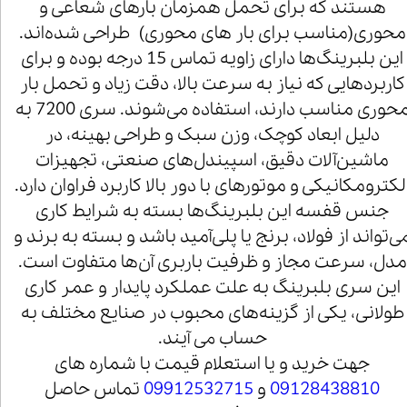
هستند که برای تحمل همزمان بارهای شعاعی و
محوری(مناسب برای بار های محوری) طراحی شده‌اند.
این بلبرینگ‌ها دارای زاویه تماس 15 درجه بوده و برای
کاربردهایی که نیاز به سرعت بالا، دقت زیاد و تحمل بار
محوری مناسب دارند، استفاده می‌شوند. سری 7200 به
دلیل ابعاد کوچک، وزن سبک و طراحی بهینه، در
ماشین‌آلات دقیق، اسپیندل‌های صنعتی، تجهیزات
لکترومکانیکی و موتورهای با دور بالا کاربرد فراوان دارد.
جنس قفسه این بلبرینگ‌ها بسته به شرایط کاری
ی‌تواند از فولاد، برنج یا پلی‌آمید باشد و بسته به برند و
مدل، سرعت مجاز و ظرفیت باربری آن‌ها متفاوت است.
این سری بلبرینگ به علت عملکرد پایدار و عمر کاری
طولانی، یکی از گزینه‌های محبوب در صنایع مختلف به
حساب می آیند.
جهت خرید و یا استعلام قیمت با شماره های
09128438810
و
09912532715
تماس حاصل