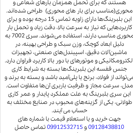
هستند که برای تحمل همزمان بارهای شعاعی و
محوری(مناسب برای بار های محوری) طراحی شده‌اند.
این بلبرینگ‌ها دارای زاویه تماس 15 درجه بوده و برای
کاربردهایی که نیاز به سرعت بالا، دقت زیاد و تحمل بار
محوری مناسب دارند، استفاده می‌شوند. سری 7002 به
دلیل ابعاد کوچک، وزن سبک و طراحی بهینه، در
ماشین‌آلات دقیق، اسپیندل‌های صنعتی، تجهیزات
لکترومکانیکی و موتورهای با دور بالا کاربرد فراوان دارد.
جنس قفسه این بلبرینگ‌ها بسته به شرایط کاری
ی‌تواند از فولاد، برنج یا پلی‌آمید باشد و بسته به برند و
مدل، سرعت مجاز و ظرفیت باربری آن‌ها متفاوت است.
این سری بلبرینگ به علت عملکرد پایدار و عمر کاری
طولانی، یکی از گزینه‌های محبوب در صنایع مختلف به
حساب می آیند.
جهت خرید و یا استعلام قیمت با شماره های
09128438810
و
09912532715
تماس حاصل