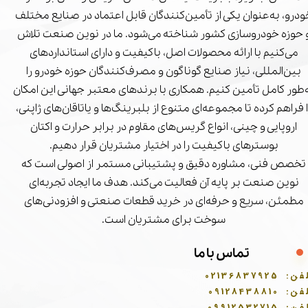
درو، به‌عنوان یکی از تأمین‌کنندگان قابل اعتماد در صنایع مختلف
 حوزه خودروسازی کشور شناخته می‌شود. ما در نوین صنعت تلاش
می‌کنیم با ارائه محصولات اصل، باکیفیت و دارای استانداردهای
بین‌المللی، نیاز صنایع گوناگون و مصرف‌کنندگان حوزه خودرو را
‌طور کامل تأمین کنیم. همکاری با برندهای معتبر جهانی این امکان
ا فراهم کرده تا مجموعه‌ای متنوع از بلبرینگ‌ها و یاتاقان‌های ژاپنی،
اروپایی و چینی، انواع گریس‌های مقاوم در برابر حرارت و اکتان
بوسترهای باکیفیت را در اختیار مشتریان قرار دهیم.
تخصص فنی، مشاوره دقیق و پشتیبانی مستمر از اصولی است که
نوین صنعت بر پایه آن فعالیت می‌کند. هدف ما ایجاد تجربه‌ای
مطمئن، سریع و حرفه‌ای در خرید قطعات صنعتی و افزودنی‌های
سوخت برای مشتریان است.
تماس با ما
فن:
02136837925
فن:
09128438810
فن:
09912532715