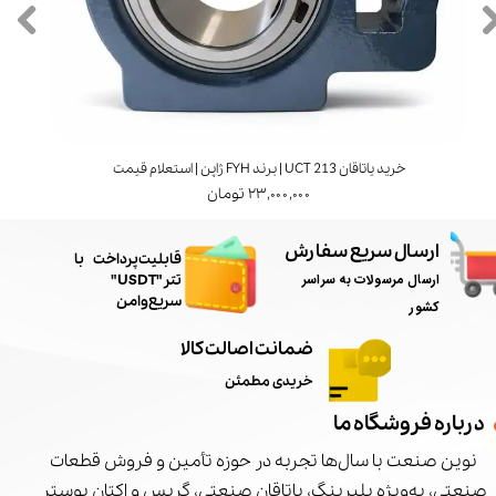
خرید یاتاقان UCT 213 | برند FYH ژاپن | استعلام قیمت
۲۳,۰۰۰,۰۰۰ تومان
ارسال سریع سفارش
​قابلیت پرداخت با
ارسال مرسولات به سراسر
تتر"USDT"
سریع و امن
کشور
ضمانت اصالت کالا
خریدی مطمئن
درباره فروشگاه ما
نوین صنعت با سال‌ها تجربه در حوزه تأمین و فروش قطعات
صنعتی، به‌ویژه بلبرینگ، یاتاقان صنعتی، گریس و اکتان بوستر