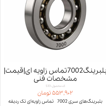
بلبرینگ7002تماس زاویه ای|قیمت|
مشخصات فنی
کد محصول: 533
۵۵۳,۹۰۲ تومان
بلبرینگ‌های سری 7002 تماس زاویه‌ای تک ردیفه