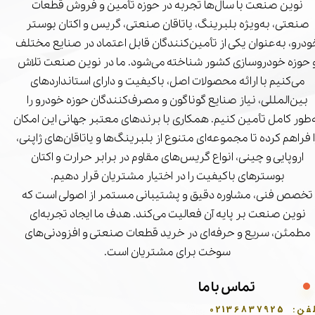
نوین صنعت با سال‌ها تجربه در حوزه تأمین و فروش قطعات
صنعتی، به‌ویژه بلبرینگ، یاتاقان صنعتی، گریس و اکتان بوستر
درو، به‌عنوان یکی از تأمین‌کنندگان قابل اعتماد در صنایع مختلف
 حوزه خودروسازی کشور شناخته می‌شود. ما در نوین صنعت تلاش
می‌کنیم با ارائه محصولات اصل، باکیفیت و دارای استانداردهای
بین‌المللی، نیاز صنایع گوناگون و مصرف‌کنندگان حوزه خودرو را
‌طور کامل تأمین کنیم. همکاری با برندهای معتبر جهانی این امکان
ا فراهم کرده تا مجموعه‌ای متنوع از بلبرینگ‌ها و یاتاقان‌های ژاپنی،
اروپایی و چینی، انواع گریس‌های مقاوم در برابر حرارت و اکتان
بوسترهای باکیفیت را در اختیار مشتریان قرار دهیم.
تخصص فنی، مشاوره دقیق و پشتیبانی مستمر از اصولی است که
نوین صنعت بر پایه آن فعالیت می‌کند. هدف ما ایجاد تجربه‌ای
مطمئن، سریع و حرفه‌ای در خرید قطعات صنعتی و افزودنی‌های
سوخت برای مشتریان است.
تماس با ما
فن:
02136837925