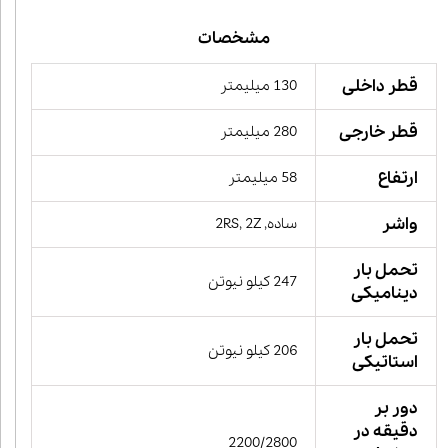
مشخصات
قطر داخلی
130 میلیمتر
قطر خارجی
280 میلیمتر
ارتفاع
58 میلیمتر
واشر
ساده, 2RS, 2Z
تحمل بار
247 کیلو نیوتن
دینامیکی
تحمل بار
206 کیلو نیوتن
استاتیکی
دور بر
دقیقه در
2200/2800