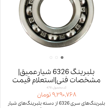
بلبرینگ 6326 شیارعمیق|
مشخصات فنی|استعلام قیمت
کد محصول: 476
۹,۲۹۰,۷۶۸ تومان
بلبرینگ‌های سری 6326 از دسته بلبرینگ‌های شیار