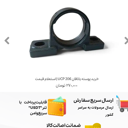
خرید پوسته یاتاقان UCP 206 | استعلام قیمت
۲۷۰,۰۰۰ تومان
ارسال سریع سفارش
​قابلیت پرداخت با
ارسال مرسولات به سراسر
تتر"USDT"
سریع و امن
کشور
ضمانت اصالت کالا