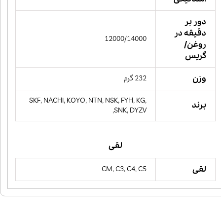
دور بر
دقیقه در
12000/14000
روغن/
گریس
وزن
232 گرم
SKF, NACHI, KOYO, NTN, NSK, FYH, KG,
برند
SNK, DYZV,
لقی
لقی
CM, C3, C4, C5