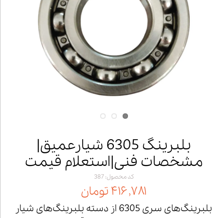
بلبرینگ 6305 شیارعمیق|
مشخصات فنی|استعلام قیمت
کد محصول: 387
۴۱۶,۷۸۱ تومان
بلبرینگ‌های سری 6305 از دسته بلبرینگ‌های شیار