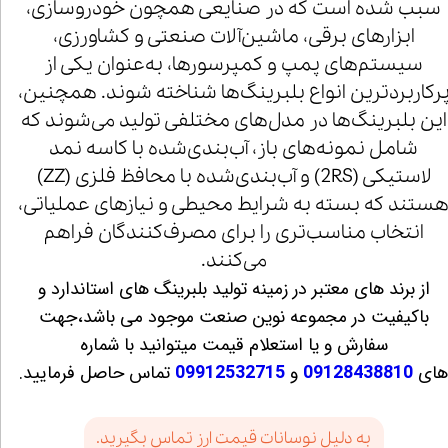
سبب شده است که در صنایعی همچون خودروسازی،
ابزارهای برقی، ماشین‌آلات صنعتی و کشاورزی،
سیستم‌های پمپ و کمپرسورها، به‌عنوان یکی از
رکاربردترین انواع بلبرینگ‌ها شناخته شوند. همچنین،
این بلبرینگ‌ها در مدل‌های مختلفی تولید می‌شوند که
شامل نمونه‌های باز، آب‌بندی‌شده با کاسه نمد
لاستیکی (2RS) و آب‌بندی‌شده با محافظ فلزی (ZZ)
ستند که بسته به شرایط محیطی و نیازهای عملیاتی،
انتخاب مناسب‌تری را برای مصرف‌کنندگان فراهم
می‌کنند.
از برند های معتبر در زمینه تولید بلبرینگ های استاندارد و
باکیفیت در مجموعه نوین صنعت موجود می باشد،جهت
سفارش و یا استعلام قیمت میتوانید با شماره
ای
09128438810
و
09912532715
تماس حاصل فرمایید.
به دلیل نوسانات قیمت ارز تماس بگیرید.