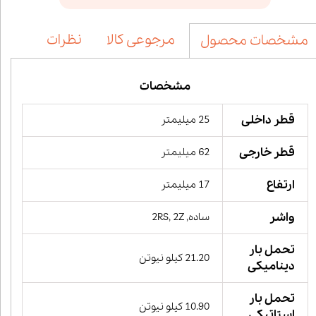
مرجوعی کالا
نظرات
مشخصات محصول
مشخصات
قطر داخلی
25 میلیمتر
قطر خارجی
62 میلیمتر
ارتفاع
17 میلیمتر
واشر
ساده, 2RS, 2Z
تحمل بار
21.20 کیلو نیوتن
دینامیکی
تحمل بار
10.90 کیلو نیوتن
استاتیکی