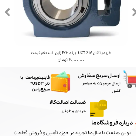
خرید یاتاقان UCT 216 | برند FYH ژاپن | استعلام قیمت
۴۰,۰۰۰,۰۰۰ تومان
ارسال سریع سفارش
​قابلیت پرداخت با
ارسال مرسولات به سراسر
تتر"USDT"
سریع و امن
کشور
ضمانت اصالت کالا
خریدی مطمئن
درباره فروشگاه ما
نوین صنعت با سال‌ها تجربه در حوزه تأمین و فروش قطعات