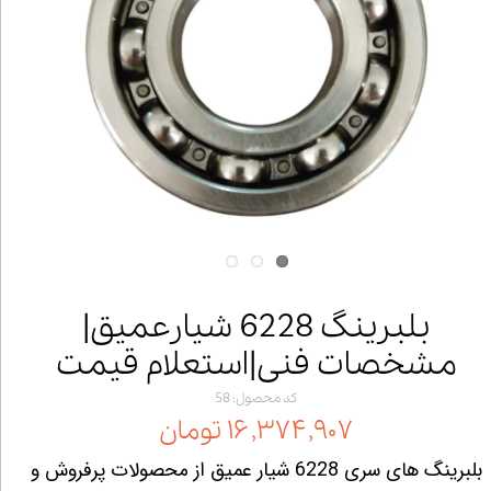
بلبرینگ 6228 شیارعمیق|
مشخصات فنی|استعلام قیمت
کد محصول: 58
۱۶,۳۷۴,۹۰۷ تومان
بلبرینگ های سری 6228 شیار عمیق از محصولات پرفروش و