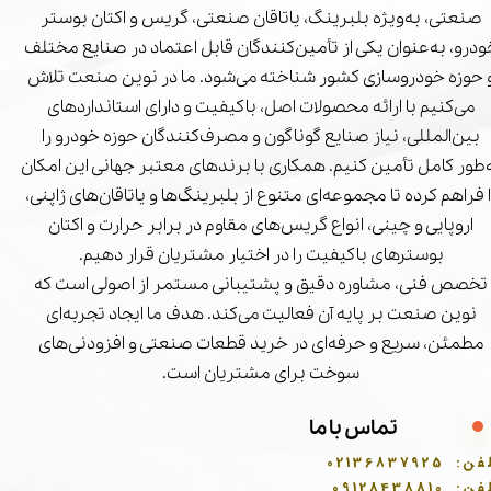
صنعتی، به‌ویژه بلبرینگ، یاتاقان صنعتی، گریس و اکتان بوستر
درو، به‌عنوان یکی از تأمین‌کنندگان قابل اعتماد در صنایع مختلف
 حوزه خودروسازی کشور شناخته می‌شود. ما در نوین صنعت تلاش
می‌کنیم با ارائه محصولات اصل، باکیفیت و دارای استانداردهای
بین‌المللی، نیاز صنایع گوناگون و مصرف‌کنندگان حوزه خودرو را
‌طور کامل تأمین کنیم. همکاری با برندهای معتبر جهانی این امکان
ا فراهم کرده تا مجموعه‌ای متنوع از بلبرینگ‌ها و یاتاقان‌های ژاپنی،
اروپایی و چینی، انواع گریس‌های مقاوم در برابر حرارت و اکتان
بوسترهای باکیفیت را در اختیار مشتریان قرار دهیم.
تخصص فنی، مشاوره دقیق و پشتیبانی مستمر از اصولی است که
نوین صنعت بر پایه آن فعالیت می‌کند. هدف ما ایجاد تجربه‌ای
مطمئن، سریع و حرفه‌ای در خرید قطعات صنعتی و افزودنی‌های
سوخت برای مشتریان است.
تماس با ما
فن:
02136837925
فن:
09128438810